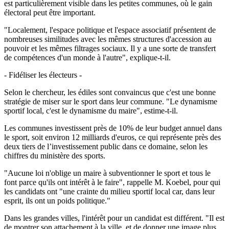
est particulièrement visible dans les petites communes, où le gain
électoral peut être important.
"Localement, l'espace politique et l'espace associatif présentent de
nombreuses similitudes avec les mêmes structures d'accession au
pouvoir et les mêmes filtrages sociaux. Il y a une sorte de transfert
de compétences d'un monde à l'autre", explique-t-il.
- Fidéliser les électeurs -
Selon le chercheur, les édiles sont convaincus que c'est une bonne
stratégie de miser sur le sport dans leur commune. "Le dynamisme
sportif local, c'est le dynamisme du maire", estime-t-il.
Les communes investissent près de 10% de leur budget annuel dans
le sport, soit environ 12 milliards d'euros, ce qui représente près des
deux tiers de l’investissement public dans ce domaine, selon les
chiffres du ministère des sports.
"Aucune loi n'oblige un maire à subventionner le sport et tous le
font parce qu'ils ont intérêt à le faire", rappelle M. Koebel, pour qui
les candidats ont "une crainte du milieu sportif local car, dans leur
esprit, ils ont un poids politique."
Dans les grandes villes, l'intérêt pour un candidat est différent. "Il est
de montrer son attachement à la ville, et de donner une image plus