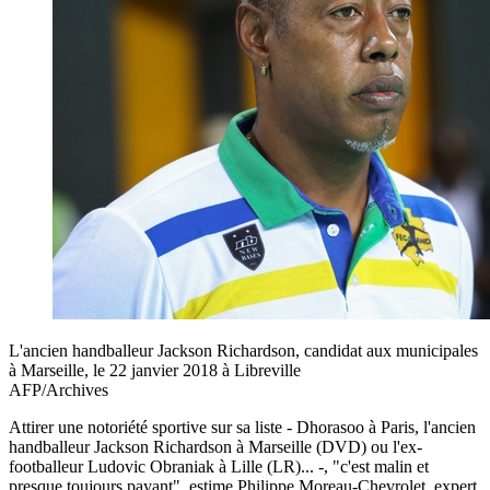
L'ancien handballeur Jackson Richardson, candidat aux municipales
à Marseille, le 22 janvier 2018 à Libreville
AFP/Archives
Attirer une notoriété sportive sur sa liste - Dhorasoo à Paris, l'ancien
handballeur Jackson Richardson à Marseille (DVD) ou l'ex-
footballeur Ludovic Obraniak à Lille (LR)... -, "c'est malin et
presque toujours payant", estime Philippe Moreau-Chevrolet, expert