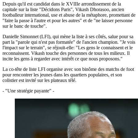
Depuis qu'il est candidat dans le XVIIIe arrondissement de la
capitale sur la liste "Décidons Paris", Vikash Dhorasoo, ancien
footballeur international, use et abuse de la métaphore, promettant de
"faire la passe à l'autre et pour les autres" et de "ne laisser personne
sur le banc de touche".
Danielle Simonnet (LFI), qui mène la liste à ses côtés, salue pour sa
part la "parole qui n'est pas formatée" de l'ancien champion. "Je vois
l'impact sur le terrain", se réjouit-elle: "Les gens le connaissent et le
reconnaissent. Vikash touche des personnes de tous les milieux. Il
incite les gens à regarder avec intérêt ce que nous proposons."
La co-tête de liste LFI organise avec son binôme des matchs de foot
pour rencontrer les jeunes dans les quartiers populaires, et son
colistier est invité sur les plateaux télé.
- "Une stratégie payante" -