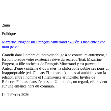
2min
Politique
Mazarine Pingeot sur François Mitterrand : « J'étais insolente avec
mon père »
Grandir dans l’ombre du pouvoir oblige à se construire autrement, a
fortiori lorsque votre existence relève du secret d’Etat. Mazarine
Pingeot, « fille cachée » de François Mitterrand y est parvenue.
Auteur d’une vingtaine d’ouvrages, la philosophe publie ces jours-ci
Inappropriable (ed. Climats Flammarion), un essai ambitieux sur la
relation entre l’homme et l'intelligence artificielle. Invitée de
Rebecca Fitoussi dans l’émission Un monde, un regard, elle revient
sur une enfance hors du commun.
Le
1 février 2026