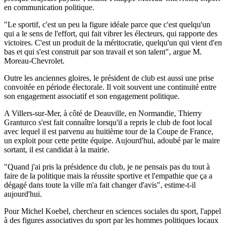
en communication politique.
"Le sportif, c'est un peu la figure idéale parce que c'est quelqu'un
qui a le sens de l'effort, qui fait vibrer les électeurs, qui rapporte des
victoires. C'est un produit de la méritocratie, quelqu'un qui vient d'en
bas et qui s'est construit par son travail et son talent", argue M.
Moreau-Chevrolet.
Outre les anciennes gloires, le président de club est aussi une prise
convoitée en période électorale. Il voit souvent une continuité entre
son engagement associatif et son engagement politique.
A Villers-sur-Mer, à côté de Deauville, en Normandie, Thierry
Granturco s'est fait connaître lorsqu'il a repris le club de foot local
avec lequel il est parvenu au huitième tour de la Coupe de France,
un exploit pour cette petite équipe. Aujourd'hui, adoubé par le maire
sortant, il est candidat à la mairie.
"Quand j'ai pris la présidence du club, je ne pensais pas du tout à
faire de la politique mais la réussite sportive et l'empathie que ça a
dégagé dans toute la ville m'a fait changer d'avis", estime-t-il
aujourd'hui.
Pour Michel Koebel, chercheur en sciences sociales du sport, l'appel
à des figures associatives du sport par les hommes politiques locaux