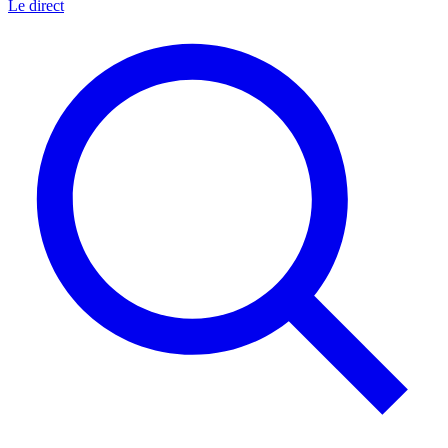
Le direct