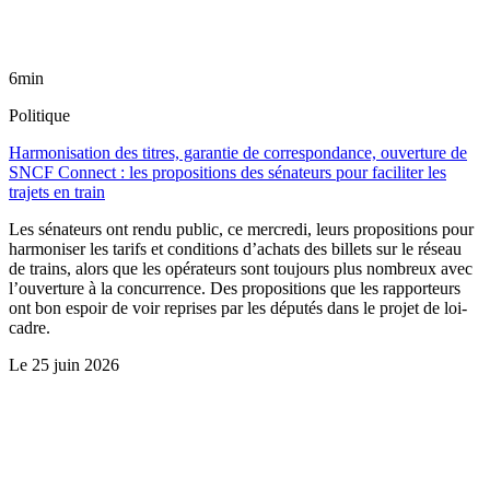
6min
Politique
Harmonisation des titres, garantie de correspondance, ouverture de
SNCF Connect : les propositions des sénateurs pour faciliter les
trajets en train
Les sénateurs ont rendu public, ce mercredi, leurs propositions pour
harmoniser les tarifs et conditions d’achats des billets sur le réseau
de trains, alors que les opérateurs sont toujours plus nombreux avec
l’ouverture à la concurrence. Des propositions que les rapporteurs
ont bon espoir de voir reprises par les députés dans le projet de loi-
cadre.
Le
25 juin 2026