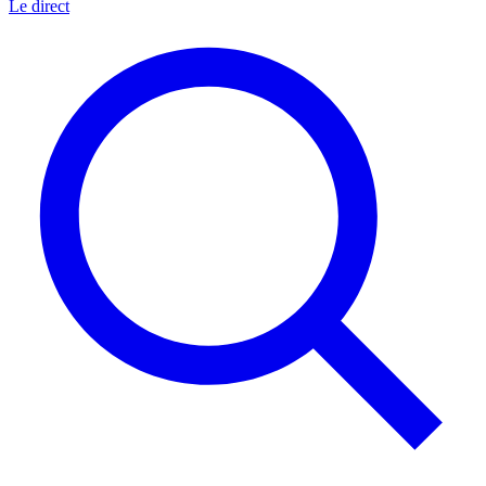
Le direct