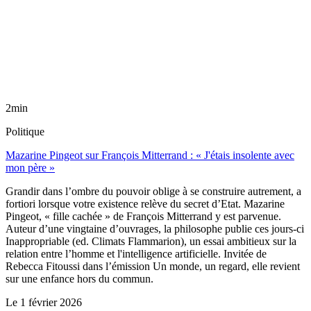
2min
Politique
Mazarine Pingeot sur François Mitterrand : « J'étais insolente avec
mon père »
Grandir dans l’ombre du pouvoir oblige à se construire autrement, a
fortiori lorsque votre existence relève du secret d’Etat. Mazarine
Pingeot, « fille cachée » de François Mitterrand y est parvenue.
Auteur d’une vingtaine d’ouvrages, la philosophe publie ces jours-ci
Inappropriable (ed. Climats Flammarion), un essai ambitieux sur la
relation entre l’homme et l'intelligence artificielle. Invitée de
Rebecca Fitoussi dans l’émission Un monde, un regard, elle revient
sur une enfance hors du commun.
Le
1 février 2026