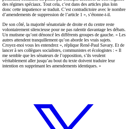
des régimes spéciaux. Tout cela, c’est dans des articles plus loin
donc cette impatience se traduit. C’est contradictoire avec le nombre
d’amendements de suppression de l’article 1 », s’étonne-t-il.
De son côté, la majorité sénatoriale de droite et du centre reste
volontairement silencieuse pour ne pas ralentir davantage les débats.
Un mutisme qu’ont dénoncé les différents groupes de gauche. « Les
autres attendent tranquillement qu’on aborde les vrais sujets.
Croyez-moi vous les entendrez », réplique René-Paul Savary. Et de
lancer à ses collègues socialistes, communistes et écologistes : « Il
me semble que les sénateurs de l’opposition, s’ils veulent
véritablement aller jusqu’au bout du texte doivent traduire leur
intention en supprimant les amendements identiques. »