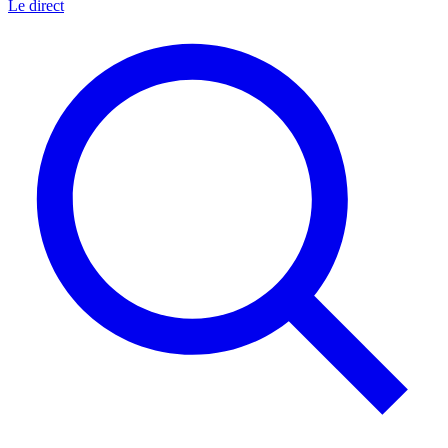
Le direct