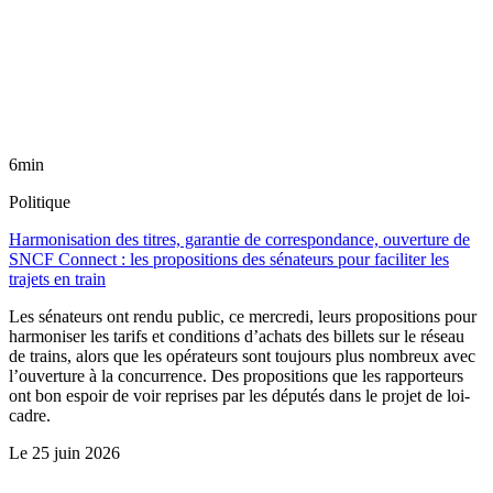
6min
Politique
Harmonisation des titres, garantie de correspondance, ouverture de
SNCF Connect : les propositions des sénateurs pour faciliter les
trajets en train
Les sénateurs ont rendu public, ce mercredi, leurs propositions pour
harmoniser les tarifs et conditions d’achats des billets sur le réseau
de trains, alors que les opérateurs sont toujours plus nombreux avec
l’ouverture à la concurrence. Des propositions que les rapporteurs
ont bon espoir de voir reprises par les députés dans le projet de loi-
cadre.
Le
25 juin 2026