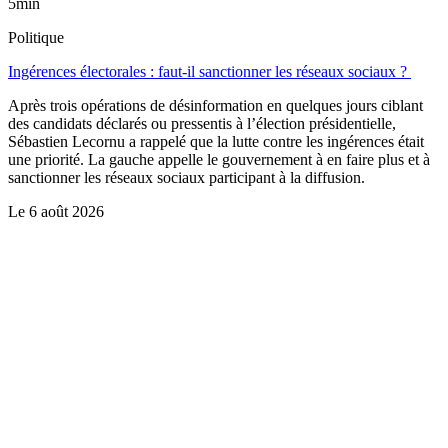
5min
Politique
Ingérences électorales : faut-il sanctionner les réseaux sociaux ?
Après trois opérations de désinformation en quelques jours ciblant
des candidats déclarés ou pressentis à l’élection présidentielle,
Sébastien Lecornu a rappelé que la lutte contre les ingérences était
une priorité. La gauche appelle le gouvernement à en faire plus et à
sanctionner les réseaux sociaux participant à la diffusion.
Le
6 août 2026