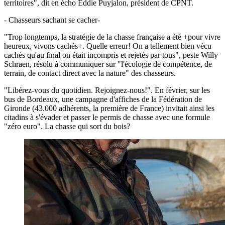
territoires", dit en écho Eddie Puyjalon, président de CPNT.
- Chasseurs sachant se cacher-
"Trop longtemps, la stratégie de la chasse française a été +pour vivre
heureux, vivons cachés+. Quelle erreur! On a tellement bien vécu
cachés qu'au final on était incompris et rejetés par tous", peste Willy
Schraen, résolu à communiquer sur "l'écologie de compétence, de
terrain, de contact direct avec la nature" des chasseurs.
"Libérez-vous du quotidien. Rejoignez-nous!". En février, sur les
bus de Bordeaux, une campagne d'affiches de la Fédération de
Gironde (43.000 adhérents, la première de France) invitait ainsi les
citadins à s'évader et passer le permis de chasse avec une formule
"zéro euro". La chasse qui sort du bois?