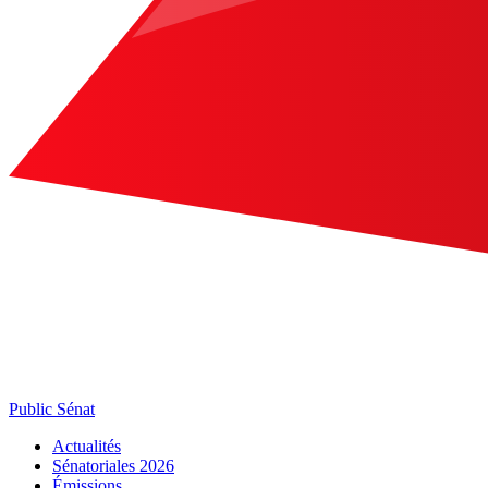
Public Sénat
Actualités
Sénatoriales 2026
Émissions