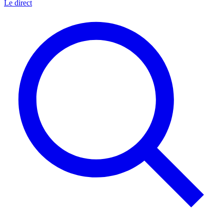
Le direct