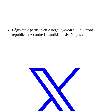
Législative partielle en Ariège : y-a-t-il eu un « front
républicain » contre la candidate LFI-Nupes ?