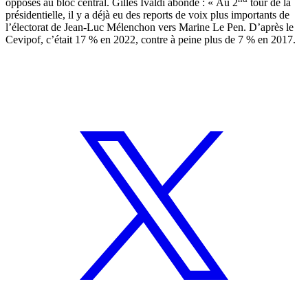
opposés au bloc central. Gilles Ivaldi abonde : « Au 2
tour de la
présidentielle, il y a déjà eu des reports de voix plus importants de
l’électorat de Jean-Luc Mélenchon vers Marine Le Pen. D’après le
Cevipof, c’était 17 % en 2022, contre à peine plus de 7 % en 2017.