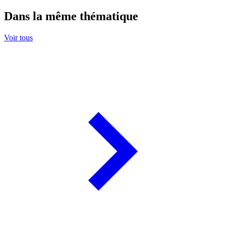
Dans la même thématique
Voir tous