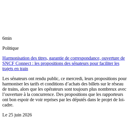
6min
Politique
Harmonisation des titres, garantie de correspondance, ouverture de
SNCF Connect : les propositions des sénateurs pour faciliter les
trajets en train
Les sénateurs ont rendu public, ce mercredi, leurs propositions pour
harmoniser les tarifs et conditions d’achats des billets sur le réseau
de trains, alors que les opérateurs sont toujours plus nombreux avec
l’ouverture à la concurrence. Des propositions que les rapporteurs
ont bon espoir de voir reprises par les députés dans le projet de loi-
cadre.
Le
25 juin 2026