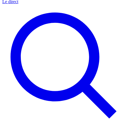
Le direct