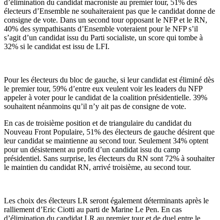
d’élimination du candidat macroniste au premier tour, 51% des
électeurs d’Ensemble ne souhaiteraient pas que le candidat donne de
consigne de vote. Dans un second tour opposant le NFP et le RN,
40% des sympathisants d’Ensemble voteraient pour le NFP s’il
s’agit d’un candidat issu du Parti socialiste, un score qui tombe à
32% si le candidat est issu de LFI.
Pour les électeurs du bloc de gauche, si leur candidat est éliminé dès
le premier tour, 59% d’entre eux veulent voir les leaders du NFP
appeler à voter pour le candidat de la coalition présidentielle. 39%
souhaitent néanmoins qu’il n’y ait pas de consigne de vote.
En cas de troisième position et de triangulaire du candidat du
Nouveau Front Populaire, 51% des électeurs de gauche désirent que
leur candidat se maintienne au second tour. Seulement 34% optent
pour un désistement au profit d’un candidat issu du camp
présidentiel. Sans surprise, les électeurs du RN sont 72% à souhaiter
le maintien du candidat RN, arrivé troisième, au second tour.
Les choix des électeurs LR seront également déterminants après le
ralliement d’Eric Ciotti au parti de Marine Le Pen. En cas
d’élimination du candidat LR au premier tour et de duel entre le