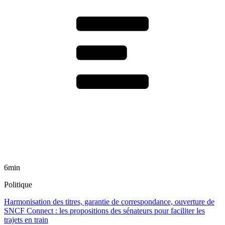
6min
Politique
Harmonisation des titres, garantie de correspondance, ouverture de
SNCF Connect : les propositions des sénateurs pour faciliter les
trajets en train