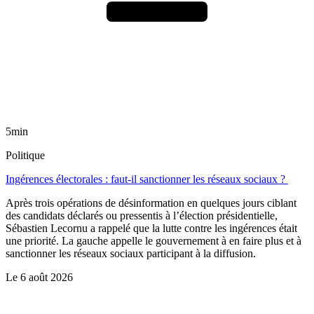
5min
Politique
Ingérences électorales : faut-il sanctionner les réseaux sociaux ?
Après trois opérations de désinformation en quelques jours ciblant
des candidats déclarés ou pressentis à l’élection présidentielle,
Sébastien Lecornu a rappelé que la lutte contre les ingérences était
une priorité. La gauche appelle le gouvernement à en faire plus et à
sanctionner les réseaux sociaux participant à la diffusion.
Le
6 août 2026