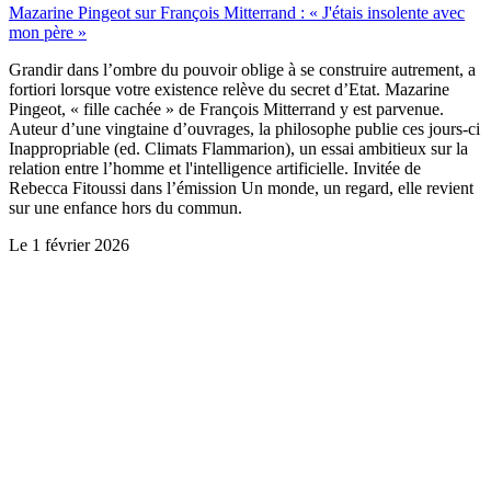
Mazarine Pingeot sur François Mitterrand : « J'étais insolente avec
mon père »
Grandir dans l’ombre du pouvoir oblige à se construire autrement, a
fortiori lorsque votre existence relève du secret d’Etat. Mazarine
Pingeot, « fille cachée » de François Mitterrand y est parvenue.
Auteur d’une vingtaine d’ouvrages, la philosophe publie ces jours-ci
Inappropriable (ed. Climats Flammarion), un essai ambitieux sur la
relation entre l’homme et l'intelligence artificielle. Invitée de
Rebecca Fitoussi dans l’émission Un monde, un regard, elle revient
sur une enfance hors du commun.
Le
1 février 2026