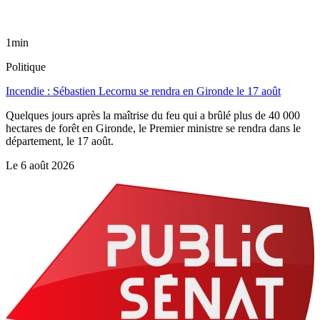
1min
Politique
Incendie : Sébastien Lecornu se rendra en Gironde le 17 août
Quelques jours après la maîtrise du feu qui a brûlé plus de 40 000
hectares de forêt en Gironde, le Premier ministre se rendra dans le
département, le 17 août.
Le
6 août 2026