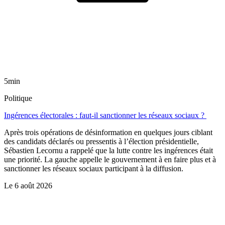
5min
Politique
Ingérences électorales : faut-il sanctionner les réseaux sociaux ?
Après trois opérations de désinformation en quelques jours ciblant
des candidats déclarés ou pressentis à l’élection présidentielle,
Sébastien Lecornu a rappelé que la lutte contre les ingérences était
une priorité. La gauche appelle le gouvernement à en faire plus et à
sanctionner les réseaux sociaux participant à la diffusion.
Le
6 août 2026