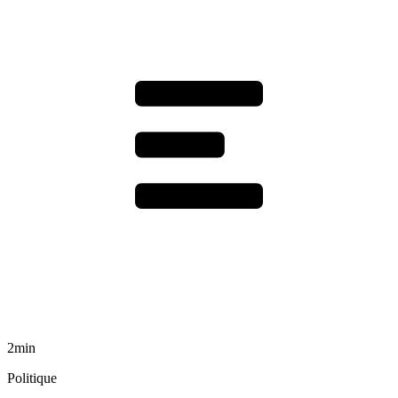
2min
Politique