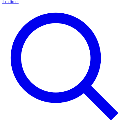
Le direct