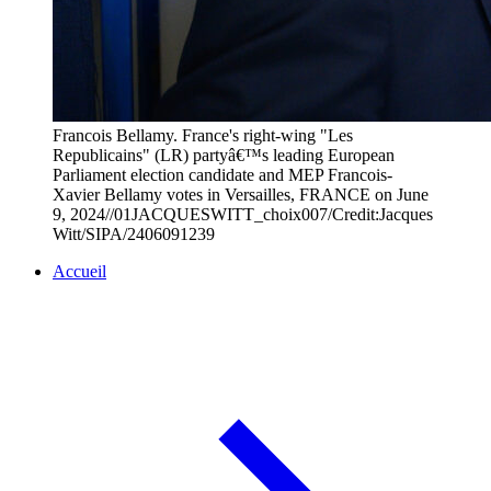
Francois Bellamy. France's right-wing "Les
Republicains" (LR) partyâ€™s leading European
Parliament election candidate and MEP Francois-
Xavier Bellamy votes in Versailles, FRANCE on June
9, 2024//01JACQUESWITT_choix007/Credit:Jacques
Witt/SIPA/2406091239
Accueil