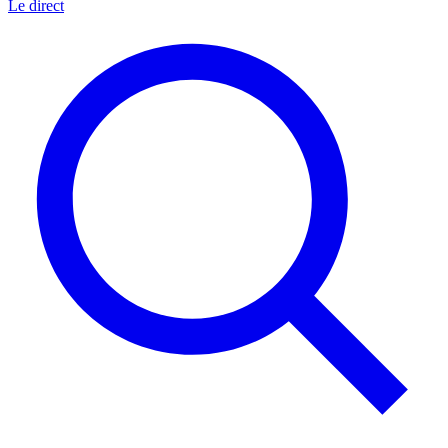
Le direct