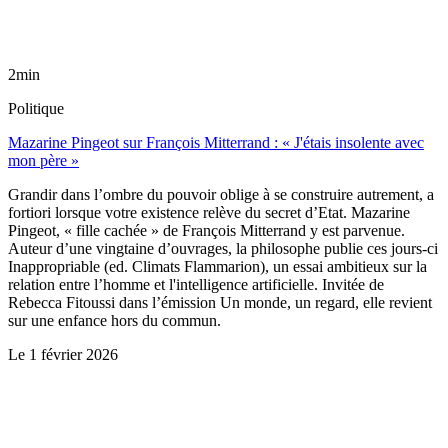
2min
Politique
Mazarine Pingeot sur François Mitterrand : « J'étais insolente avec
mon père »
Grandir dans l’ombre du pouvoir oblige à se construire autrement, a
fortiori lorsque votre existence relève du secret d’Etat. Mazarine
Pingeot, « fille cachée » de François Mitterrand y est parvenue.
Auteur d’une vingtaine d’ouvrages, la philosophe publie ces jours-ci
Inappropriable (ed. Climats Flammarion), un essai ambitieux sur la
relation entre l’homme et l'intelligence artificielle. Invitée de
Rebecca Fitoussi dans l’émission Un monde, un regard, elle revient
sur une enfance hors du commun.
Le
1 février 2026