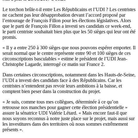
Le torchon brûle-t-il entre Les Républicains et l’UDI ? Les centristes
ne cachent pas leur désapprobation devant l’accord proposé par
l’entourage de François Fillon pour les élections législatives. Alors
que le parti de François Fillon a investi ses candidats ce week-end,
le parti centriste souhaitait bien plus que les 50 sièges qui leur ont été
promis.
« Il y a entre 250 à 300 sièges que nous pouvons espérer emporter. Il
serait normal que le centre représente entre 90 et 100 sièges de ces
circonscriptions basculables » estime le président de l’UDI Jean-
Christophe Lagarde, interrogé ce matin sur France 2.
Dans certaines circonscriptions, notamment dans les Hauts-de-Seine,
l’UDI a investi des candidats face à des Républicains. Car les
centristes n’entendent pas revoir leurs ambitions à la baisse, et
comptent bien peser dans la construction du projet.
« Je suis, comme tous mes collègues, déterminée à ce qu’on
retrousse nos manches pour gagner cette élection présidentielle »
assure la sénatrice UDI Valérie Létard. « Mais encore faut-il que
nous soyons reconnus à notre juste place sur le projet, mais aussi sur
les investitures dans des territoires où nous sommes extrêmement
présents ».