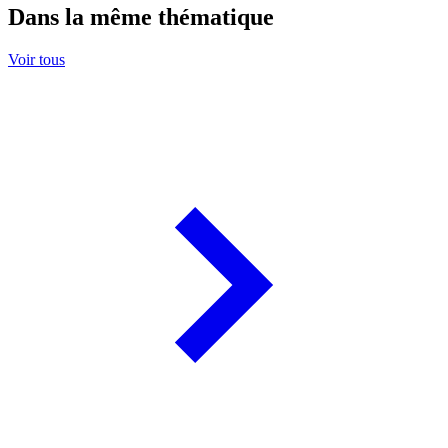
Dans la même thématique
Voir tous