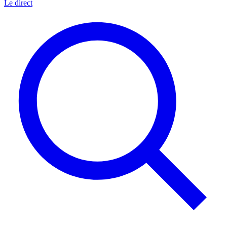
Le direct