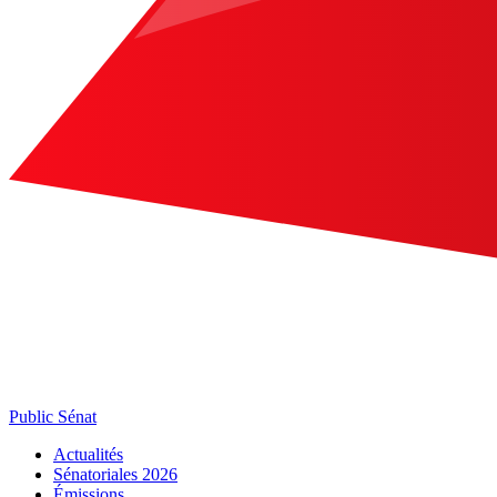
Public Sénat
Actualités
Sénatoriales 2026
Émissions