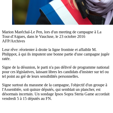
Marion Maréchal-Le Pen, lors d'un meeting de campagne à La
Tour-d'Aigues, dans le Vaucluse, le 23 octobre 2016
AFP/Archives
Leur rêve: réorienter à droite la ligne frontiste et affaiblir M.
Philippot, à qui ils imputent une bonne partie d'une campagne jugée
ratée.
Signe de la désunion, le parti n'a pas délivré de programme national
pour ces législatives, laissant libres les candidats d'insister sur tel ou
tel point au gré de leurs sensibilités personnelles.
Signe surtout du marasme de la campagne, l'objectif d'un groupe à
l'Assemblée, soit quinze députés, qui semblait un plancher, est
désormais incertain. Un sondage Ipsos Sopra Steria Game accordait
vendredi 5 à 15 députés au FN.