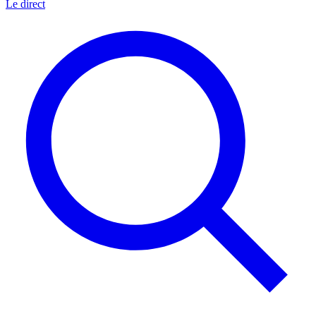
Le direct