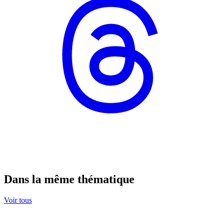
Dans la même thématique
Voir tous