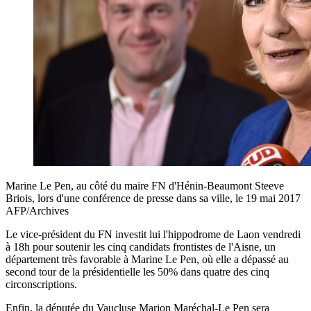
Marine Le Pen, au côté du maire FN d'Hénin-Beaumont Steeve
Briois, lors d'une conférence de presse dans sa ville, le 19 mai 2017
AFP/Archives
Le vice-président du FN investit lui l'hippodrome de Laon vendredi
à 18h pour soutenir les cinq candidats frontistes de l'Aisne, un
département très favorable à Marine Le Pen, où elle a dépassé au
second tour de la présidentielle les 50% dans quatre des cinq
circonscriptions.
Enfin, la députée du Vaucluse Marion Maréchal-Le Pen sera