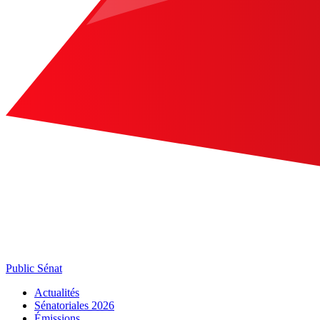
Public Sénat
Actualités
Sénatoriales 2026
Émissions