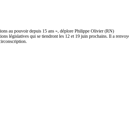
tions législatives qui se tiendront les 12 et 19 juin prochains. Il a renv
irconscription.