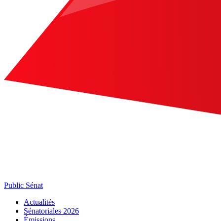
Public Sénat
Actualités
Sénatoriales 2026
Émissions