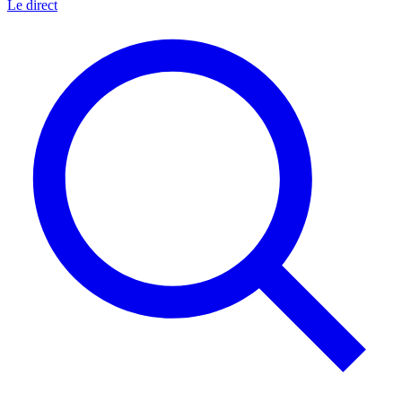
Le direct