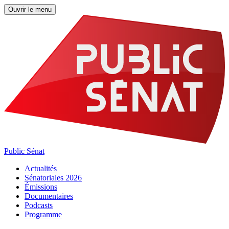
Ouvrir le menu
Public Sénat
Actualités
Sénatoriales 2026
Émissions
Documentaires
Podcasts
Programme