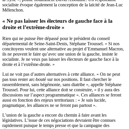
socialiste évoque également la conception de la laïcité de Jean-Luc
Mélenchon.
« Ne pas laisser les électeurs de gauche face à la
droite et l’extrême-droite »
Rien qui ne puisse être dépassé pour le président du conseil
départemental de Seine-Saint-Denis, Stéphane Troussel. « Si nos
concitoyens veulent une alternative au projet d’Emmanuel Macron,
ils ne peuvent le faire qu’avec une union de la gauche, insiste le
socialiste. Je ne veux pas laisser les électeurs de gauche face à la
droite et à l’extrême-droite. »
Lui ne voit pas d’autres alternatives à cette alliance. « On ne peut
pas tous rester arc-bouté sur nos positions. Il faut chercher le
rassemblement, sans hégémonie, sans diatribe », appelle Stéphane
Troussel. Pour lui, cette alliance doit se construire, « il y aura des
discussions sur l’aspect programmatique ». Ces alliances se feront
aussi en fonction des enjeux territoriaux : « Je suis lucide,
pragmatique, les alliances ne se feront pas partout ».
L’union de la gauche a encore du chemin à faire avant les
législatives. L’issue de ces négociations devraient être connues
rapidement puisque le temps presse et que la campagne des