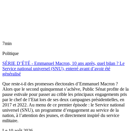
7min
Politique
SÉRIE D’ÉTÉ - Emmanuel Macron, 10 ans après, quel bilan ? Le
Service national universel (SNU), enterré avant d’avoir été
généralisé
Que reste-t-il des promesses électorales d’Emmanuel Macron ?
Alors que le second quinquennat s’achève, Public Sénat profite de la
pause estivale pour passer au crible les principaux engagements pris
par le chef de l’Etat lors de ses deux campagnes présidentielles, en
2017 et 2022. Au menu de ce premier épisode : le Service national
universel (SNU), un programme d’engagement au service de la
nation, à l’attention des jeunes, et directement inspiré du service
militaire.
Le
10 août 2026