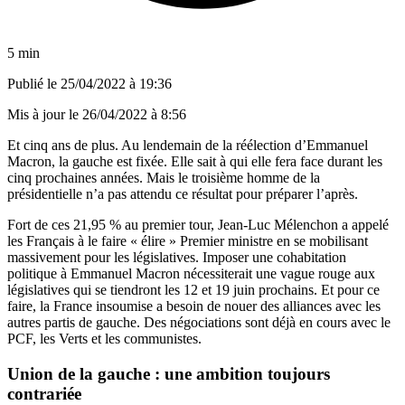
5 min
Publié le
25/04/2022 à 19:36
Mis à jour le
26/04/2022 à 8:56
Et cinq ans de plus. Au lendemain de la réélection d’Emmanuel
Macron, la gauche est fixée. Elle sait à qui elle fera face durant les
cinq prochaines années. Mais le troisième homme de la
présidentielle n’a pas attendu ce résultat pour préparer l’après.
Fort de ces 21,95 % au premier tour, Jean-Luc Mélenchon a appelé
les Français à le faire « élire » Premier ministre en se mobilisant
massivement pour les législatives. Imposer une cohabitation
politique à Emmanuel Macron nécessiterait une vague rouge aux
législatives qui se tiendront les 12 et 19 juin prochains. Et pour ce
faire, la France insoumise a besoin de nouer des alliances avec les
autres partis de gauche. Des négociations sont déjà en cours avec le
PCF, les Verts et les communistes.
Union de la gauche : une ambition toujours
contrariée