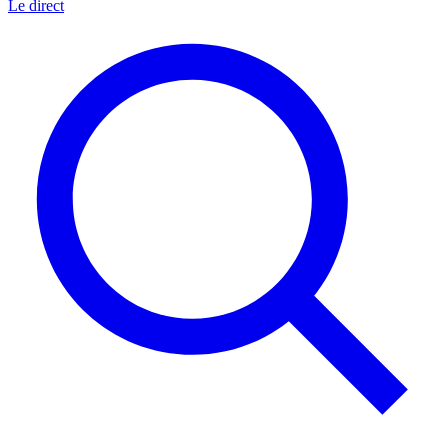
Le direct