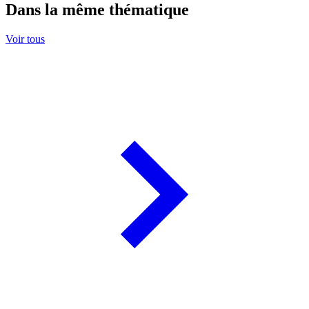
Dans la même thématique
Voir tous