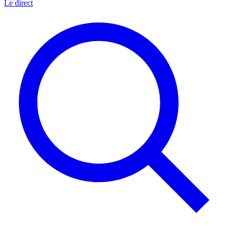
Le direct