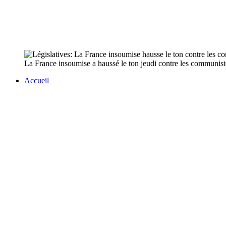
La France insoumise a haussé le ton jeudi contre les communistes
Accueil