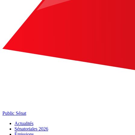
Public Sénat
Actualités
Sénatoriales 2026
Émissions