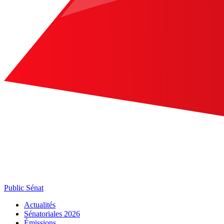
Public Sénat
Actualités
Sénatoriales 2026
Émissions