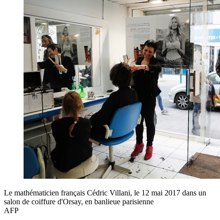
Le mathématicien français Cédric Villani, le 12 mai 2017 dans un
salon de coiffure d'Orsay, en banlieue parisienne
AFP