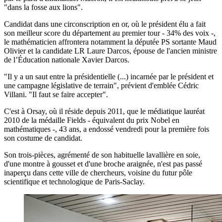
"dans la fosse aux lions".
Candidat dans une circonscription en or, où le président élu a fait
son meilleur score du département au premier tour - 34% des voix -,
le mathématicien affrontera notamment la députée PS sortante Maud
Olivier et la candidate LR Laure Darcos, épouse de l'ancien ministre
de l’Éducation nationale Xavier Darcos.
"Il y a un saut entre la présidentielle (...) incarnée par le président et
une campagne législative de terrain", prévient d'emblée Cédric
Villani. "Il faut se faire accepter".
C'est à Orsay, où il réside depuis 2011, que le médiatique lauréat
2010 de la médaille Fields - équivalent du prix Nobel en
mathématiques -, 43 ans, a endossé vendredi pour la première fois
son costume de candidat.
Son trois-pièces, agrémenté de son habituelle lavallière en soie,
d'une montre à gousset et d'une broche araignée, n'est pas passé
inaperçu dans cette ville de chercheurs, voisine du futur pôle
scientifique et technologique de Paris-Saclay.