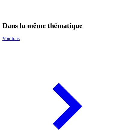
Dans la même thématique
Voir tous