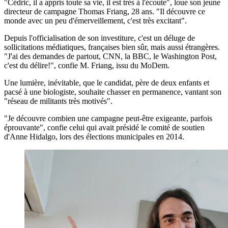
"Cédric, il a appris toute sa vie, il est très à l'écoute", loue son jeune
directeur de campagne Thomas Friang, 28 ans. "Il découvre ce
monde avec un peu d'émerveillement, c'est très excitant".
Depuis l'officialisation de son investiture, c'est un déluge de
sollicitations médiatiques, françaises bien sûr, mais aussi étrangères.
"J'ai des demandes de partout, CNN, la BBC, le Washington Post,
c'est du délire!", confie M. Friang, issu du MoDem.
Une lumière, inévitable, que le candidat, père de deux enfants et
pacsé à une biologiste, souhaite chasser en permanence, vantant son
"réseau de militants très motivés".
"Je découvre combien une campagne peut-être exigeante, parfois
éprouvante", confie celui qui avait présidé le comité de soutien
d'Anne Hidalgo, lors des élections municipales en 2014.