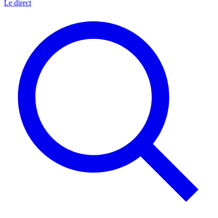
Le direct