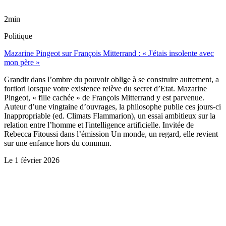
2min
Politique
Mazarine Pingeot sur François Mitterrand : « J'étais insolente avec
mon père »
Grandir dans l’ombre du pouvoir oblige à se construire autrement, a
fortiori lorsque votre existence relève du secret d’Etat. Mazarine
Pingeot, « fille cachée » de François Mitterrand y est parvenue.
Auteur d’une vingtaine d’ouvrages, la philosophe publie ces jours-ci
Inappropriable (ed. Climats Flammarion), un essai ambitieux sur la
relation entre l’homme et l'intelligence artificielle. Invitée de
Rebecca Fitoussi dans l’émission Un monde, un regard, elle revient
sur une enfance hors du commun.
Le
1 février 2026