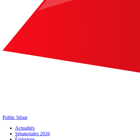
Public Sénat
Actualités
Sénatoriales 2026
Émissions