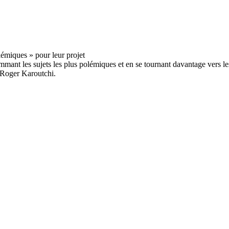
gommant les sujets les plus polémiques et en se tournant davantage vers 
n Roger Karoutchi.