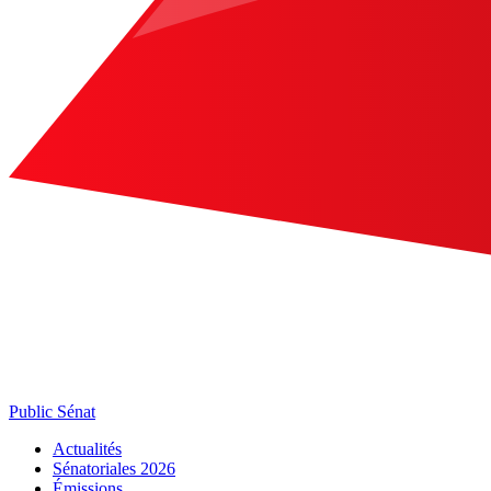
Public Sénat
Actualités
Sénatoriales 2026
Émissions