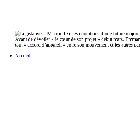
Avant de dévoiler « le cœur de son projet » début mars, Emmanuel
tout « accord d’appareil » entre son mouvement et les autres par
Accueil