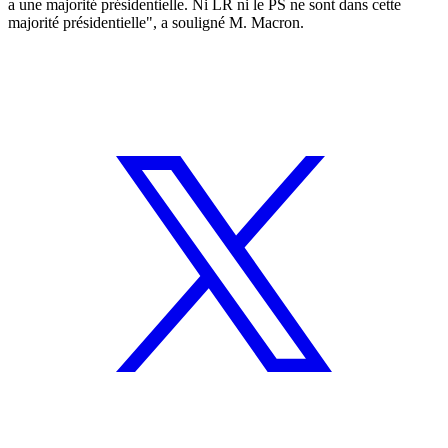
a une majorité présidentielle. Ni LR ni le PS ne sont dans cette
majorité présidentielle", a souligné M. Macron.