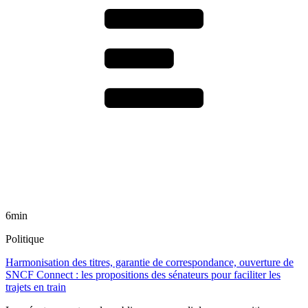
6min
Politique
Harmonisation des titres, garantie de correspondance, ouverture de
SNCF Connect : les propositions des sénateurs pour faciliter les
trajets en train