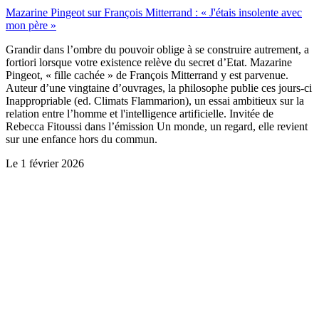
Mazarine Pingeot sur François Mitterrand : « J'étais insolente avec
mon père »
Grandir dans l’ombre du pouvoir oblige à se construire autrement, a
fortiori lorsque votre existence relève du secret d’Etat. Mazarine
Pingeot, « fille cachée » de François Mitterrand y est parvenue.
Auteur d’une vingtaine d’ouvrages, la philosophe publie ces jours-ci
Inappropriable (ed. Climats Flammarion), un essai ambitieux sur la
relation entre l’homme et l'intelligence artificielle. Invitée de
Rebecca Fitoussi dans l’émission Un monde, un regard, elle revient
sur une enfance hors du commun.
Le
1 février 2026