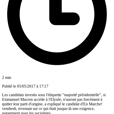
2 min
Publié le
05/05/2017 à 17:17
Les candidats investis sous l'étiquette "majorité présidentielle", si
Emmanuel Macron accède à l'Elysée, n'auront pas forcément à
quitter leur parti d'origine, a expliqué le candidat d'En Marche!
vendredi, revenant sur ce qui était jusque-là une exigence,
notamment pour les socialistes.