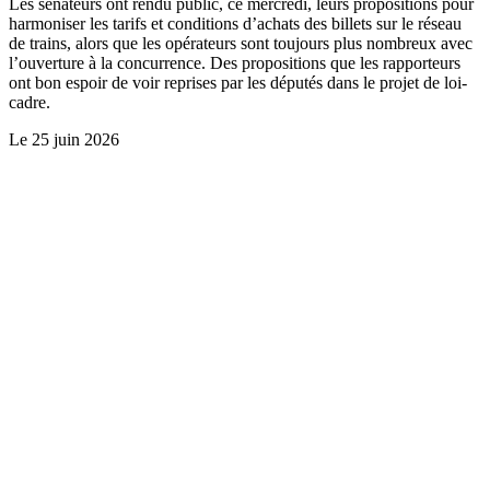
Les sénateurs ont rendu public, ce mercredi, leurs propositions pour
harmoniser les tarifs et conditions d’achats des billets sur le réseau
de trains, alors que les opérateurs sont toujours plus nombreux avec
l’ouverture à la concurrence. Des propositions que les rapporteurs
ont bon espoir de voir reprises par les députés dans le projet de loi-
cadre.
Le
25 juin 2026