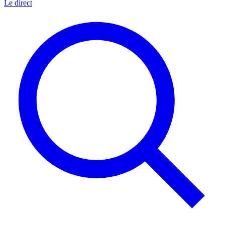
Le direct