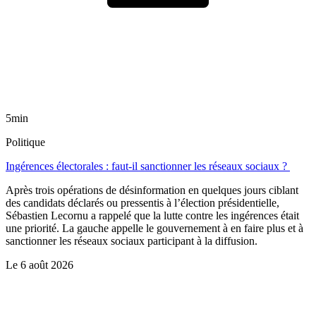
5min
Politique
Ingérences électorales : faut-il sanctionner les réseaux sociaux ?
Après trois opérations de désinformation en quelques jours ciblant
des candidats déclarés ou pressentis à l’élection présidentielle,
Sébastien Lecornu a rappelé que la lutte contre les ingérences était
une priorité. La gauche appelle le gouvernement à en faire plus et à
sanctionner les réseaux sociaux participant à la diffusion.
Le
6 août 2026