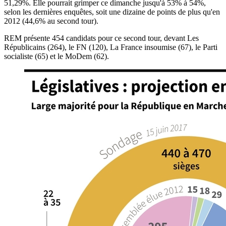
51,29%. Elle pourrait grimper ce dimanche jusqu'à 53% à 54%,
selon les dernières enquêtes, soit une dizaine de points de plus qu'en
2012 (44,6% au second tour).
REM présente 454 candidats pour ce second tour, devant Les
Républicains (264), le FN (120), La France insoumise (67), le Parti
socialiste (65) et le MoDem (62).