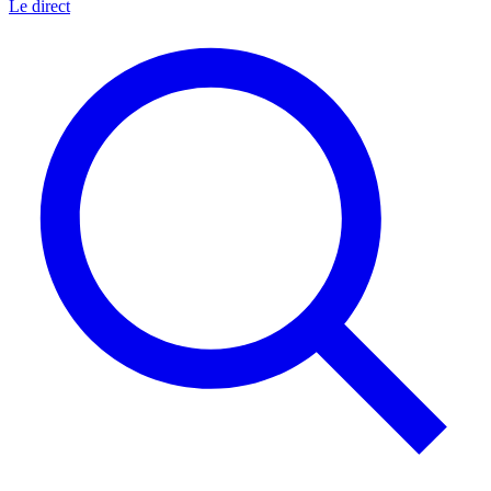
Le direct