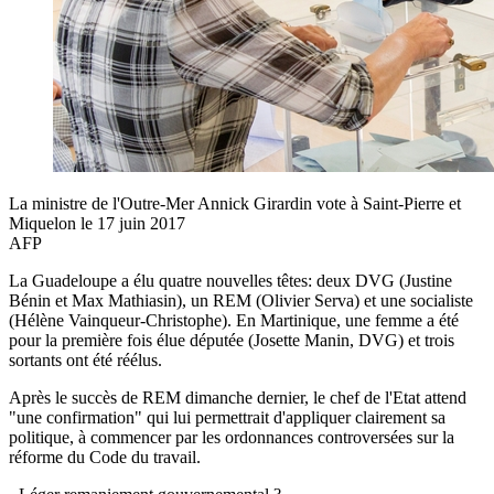
La ministre de l'Outre-Mer Annick Girardin vote à Saint-Pierre et
Miquelon le 17 juin 2017
AFP
La Guadeloupe a élu quatre nouvelles têtes: deux DVG (Justine
Bénin et Max Mathiasin), un REM (Olivier Serva) et une socialiste
(Hélène Vainqueur-Christophe). En Martinique, une femme a été
pour la première fois élue députée (Josette Manin, DVG) et trois
sortants ont été réélus.
Après le succès de REM dimanche dernier, le chef de l'Etat attend
"une confirmation" qui lui permettrait d'appliquer clairement sa
politique, à commencer par les ordonnances controversées sur la
réforme du Code du travail.