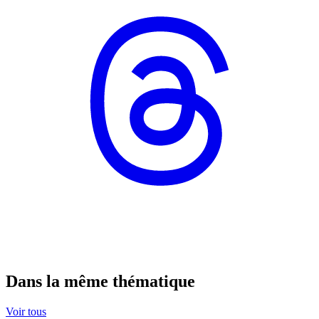
Dans la même thématique
Voir tous