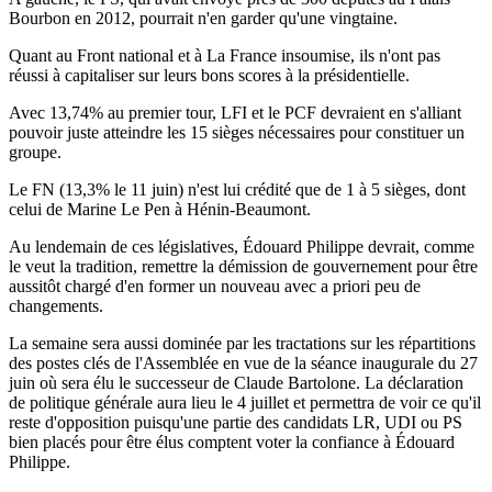
Bourbon en 2012, pourrait n'en garder qu'une vingtaine.
Quant au Front national et à La France insoumise, ils n'ont pas
réussi à capitaliser sur leurs bons scores à la présidentielle.
Avec 13,74% au premier tour, LFI et le PCF devraient en s'alliant
pouvoir juste atteindre les 15 sièges nécessaires pour constituer un
groupe.
Le FN (13,3% le 11 juin) n'est lui crédité que de 1 à 5 sièges, dont
celui de Marine Le Pen à Hénin-Beaumont.
Au lendemain de ces législatives, Édouard Philippe devrait, comme
le veut la tradition, remettre la démission de gouvernement pour être
aussitôt chargé d'en former un nouveau avec a priori peu de
changements.
La semaine sera aussi dominée par les tractations sur les répartitions
des postes clés de l'Assemblée en vue de la séance inaugurale du 27
juin où sera élu le successeur de Claude Bartolone. La déclaration
de politique générale aura lieu le 4 juillet et permettra de voir ce qu'il
reste d'opposition puisqu'une partie des candidats LR, UDI ou PS
bien placés pour être élus comptent voter la confiance à Édouard
Philippe.