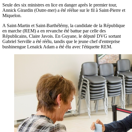
Seule des six ministres en lice en danger après le premier tour,
Annick Girardin (Outre-mer) a été réélue sur le fil à Saint-Pierre et
Miquelon.
A Saint-Martin et Saint-Barthélémy, la candidate de la République
en marche (REM) a en revanche été battue par celle des
Républicains, Claire Javois. En Guyane, le député DVG sortant
Gabriel Serville a été réélu, tandis que le jeune chef d'entreprise
bushinengue Lenaïck Adam a été élu avec l'étiquette REM.