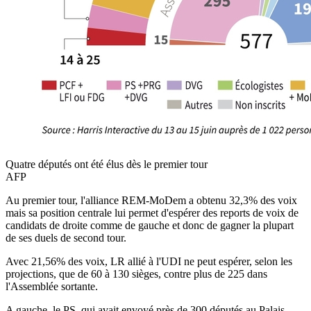
Quatre députés ont été élus dès le premier tour
AFP
Au premier tour, l'alliance REM-MoDem a obtenu 32,3% des voix
mais sa position centrale lui permet d'espérer des reports de voix de
candidats de droite comme de gauche et donc de gagner la plupart
de ses duels de second tour.
Avec 21,56% des voix, LR allié à l'UDI ne peut espérer, selon les
projections, que de 60 à 130 sièges, contre plus de 225 dans
l'Assemblée sortante.
A gauche, le PS, qui avait envoyé près de 300 députés au Palais