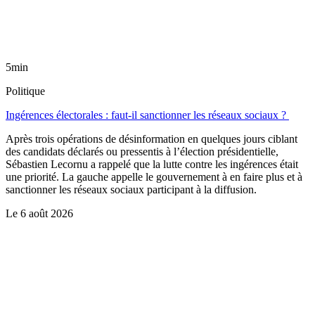
5min
Politique
Ingérences électorales : faut-il sanctionner les réseaux sociaux ?
Après trois opérations de désinformation en quelques jours ciblant
des candidats déclarés ou pressentis à l’élection présidentielle,
Sébastien Lecornu a rappelé que la lutte contre les ingérences était
une priorité. La gauche appelle le gouvernement à en faire plus et à
sanctionner les réseaux sociaux participant à la diffusion.
Le
6 août 2026