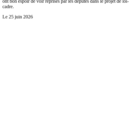
ont bon espoir de voir reprises par les députés dans le projet de loi-
cadre.
Le
25 juin 2026