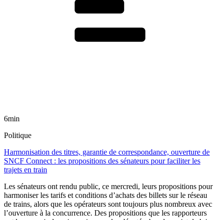
6min
Politique
Harmonisation des titres, garantie de correspondance, ouverture de
SNCF Connect : les propositions des sénateurs pour faciliter les
trajets en train
Les sénateurs ont rendu public, ce mercredi, leurs propositions pour
harmoniser les tarifs et conditions d’achats des billets sur le réseau
de trains, alors que les opérateurs sont toujours plus nombreux avec
l’ouverture à la concurrence. Des propositions que les rapporteurs