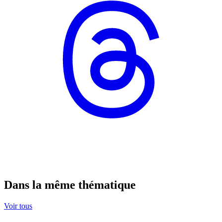
Dans la même thématique
Voir tous