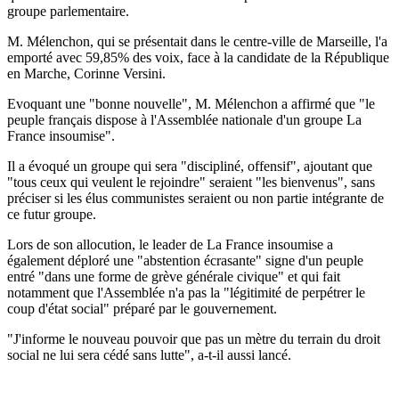
groupe parlementaire.
M. Mélenchon, qui se présentait dans le centre-ville de Marseille, l'a
emporté avec 59,85% des voix, face à la candidate de la République
en Marche, Corinne Versini.
Evoquant une "bonne nouvelle", M. Mélenchon a affirmé que "le
peuple français dispose à l'Assemblée nationale d'un groupe La
France insoumise".
Il a évoqué un groupe qui sera "discipliné, offensif", ajoutant que
"tous ceux qui veulent le rejoindre" seraient "les bienvenus", sans
préciser si les élus communistes seraient ou non partie intégrante de
ce futur groupe.
Lors de son allocution, le leader de La France insoumise a
également déploré une "abstention écrasante" signe d'un peuple
entré "dans une forme de grève générale civique" et qui fait
notamment que l'Assemblée n'a pas la "légitimité de perpétrer le
coup d'état social" préparé par le gouvernement.
"J'informe le nouveau pouvoir que pas un mètre du terrain du droit
social ne lui sera cédé sans lutte", a-t-il aussi lancé.