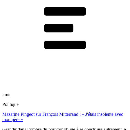
2min
Politique
Mazarine Pingeot sur François Mitterrand : « J'étais insolente avec
mon père »
Grandir dans l’ombre du pouvoir oblige à se construire autrement, a