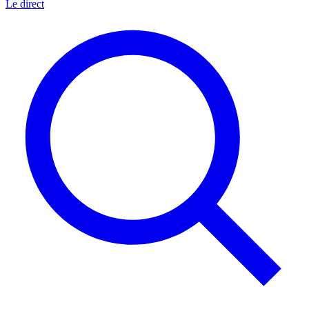
Le direct