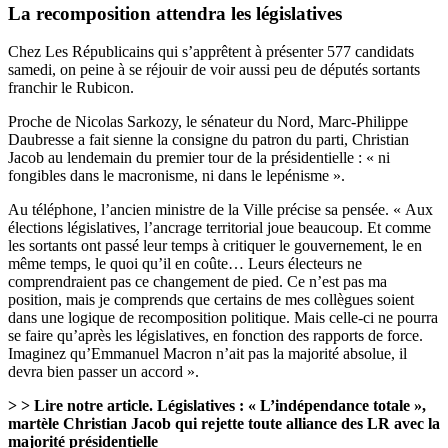
La recomposition attendra les législatives
Chez Les Républicains qui s’apprêtent à présenter 577 candidats
samedi, on peine à se réjouir de voir aussi peu de députés sortants
franchir le Rubicon.
Proche de Nicolas Sarkozy, le sénateur du Nord, Marc-Philippe
Daubresse a fait sienne la consigne du patron du parti, Christian
Jacob au lendemain du premier tour de la présidentielle : « ni
fongibles dans le macronisme, ni dans le lepénisme ».
Au téléphone, l’ancien ministre de la Ville précise sa pensée. « Aux
élections législatives, l’ancrage territorial joue beaucoup. Et comme
les sortants ont passé leur temps à critiquer le gouvernement, le en
même temps, le quoi qu’il en coûte… Leurs électeurs ne
comprendraient pas ce changement de pied. Ce n’est pas ma
position, mais je comprends que certains de mes collègues soient
dans une logique de recomposition politique. Mais celle-ci ne pourra
se faire qu’après les législatives, en fonction des rapports de force.
Imaginez qu’Emmanuel Macron n’ait pas la majorité absolue,
il
devra bien passer un accord ».
> > Lire notre article.
Législatives : « L’indépendance totale »,
martèle Christian Jacob qui rejette toute alliance des LR avec la
majorité présidentielle