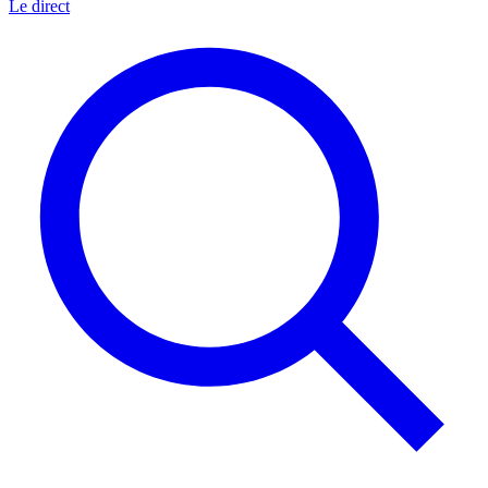
Le direct