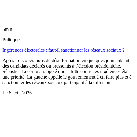
5min
Politique
Ingérences électorales : faut-il sanctionner les réseaux sociaux ?
Après trois opérations de désinformation en quelques jours ciblant
des candidats déclarés ou pressentis à l’élection présidentielle,
Sébastien Lecornu a rappelé que la lutte contre les ingérences était
une priorité. La gauche appelle le gouvernement à en faire plus et à
sanctionner les réseaux sociaux participant à la diffusion.
Le
6 août 2026