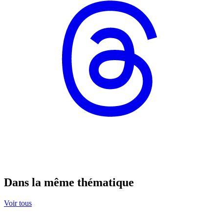
Dans la même thématique
Voir tous