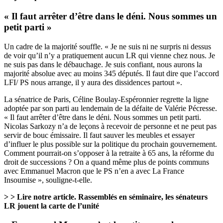
« Il faut arrêter d’être dans le déni. Nous sommes un
petit parti »
Un cadre de la majorité souffle. « Je ne suis ni ne surpris ni dessus
de voir qu’il n’y a pratiquement aucun LR qui vienne chez nous. Je
ne suis pas dans le débauchage. Je suis confiant, nous aurons la
majorité absolue avec au moins 345 députés. Il faut dire que l’accord
LFI/ PS nous arrange, il y aura des dissidences partout ».
La sénatrice de Paris, Céline Boulay-Espéronnier regrette la ligne
adoptée par son parti au lendemain de la défaite de Valérie Pécresse.
« Il faut arrêter d’être dans le déni. Nous sommes un petit parti.
Nicolas Sarkozy n’a de leçons à recevoir de personne et ne peut pas
servir de bouc émissaire. Il faut sauver les meubles et essayer
d’influer le plus possible sur la politique du prochain gouvernement.
Comment pourrait-on s’opposer à la retraite à 65 ans, la réforme du
droit de successions ? On a quand même plus de points communs
avec Emmanuel Macron que le PS n’en a avec La France
Insoumise », souligne-t-elle.
> > Lire notre article.
Rassemblés en séminaire, les sénateurs
LR jouent la carte de l’unité