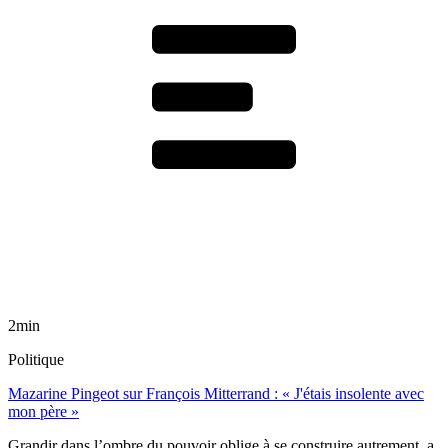
2min
Politique
Mazarine Pingeot sur François Mitterrand : « J'étais insolente avec
mon père »
Grandir dans l’ombre du pouvoir oblige à se construire autrement, a