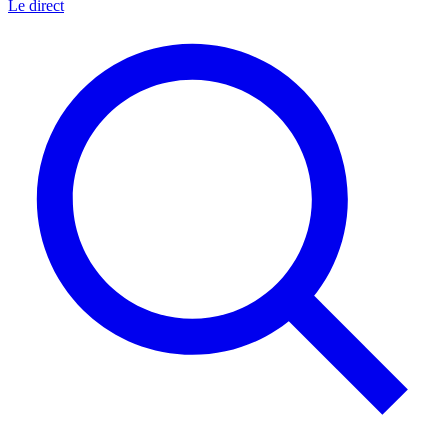
Le direct