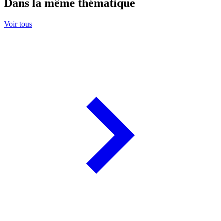
Dans la même thématique
Voir tous