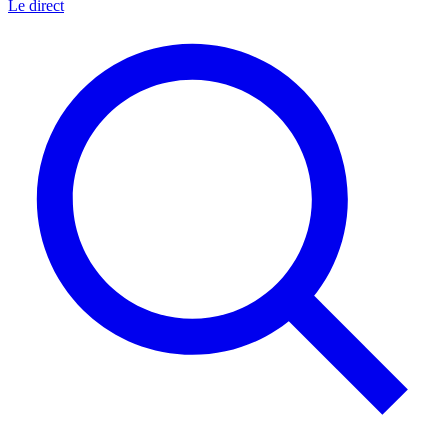
Le direct