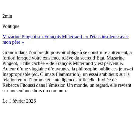
2min
Politique
Mazarine Pingeot sur François Mitterrand : « J'étais insolente avec
mon père »
Grandir dans l’ombre du pouvoir oblige à se construire autrement, a
fortiori lorsque votre existence relève du secret d’Etat. Mazarine
Pingeot, « fille cachée » de François Mitterrand y est parvenue.
Auteur d’une vingtaine d’ouvrages, la philosophe publie ces jours-ci
Inappropriable (ed. Climats Flammarion), un essai ambitieux sur la
relation entre l’homme et l'intelligence artificielle. Invitée de
Rebecca Fitoussi dans l’émission Un monde, un regard, elle revient
sur une enfance hors du commun.
Le
1 février 2026