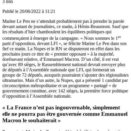
3 min
Publié le
20/06/2022 à 11:21
Marine Le Pen ne s’attendait probablement pas à prendre la parole
devant autant de journalistes, ce matin, à Hénin-Beaumont. Sauf que
les résultats d’hier chamboulent les équilibres politiques qui
er
commençaient à émerger de la campagne. « Nous sommes le 1
parti d’opposition, devant LFI », se félicite Marine Le Pen dans son
fief ce matin. La Nupes et le RN se disputeront en effet dans les
prochains jours ce titre de « premier opposant » à la majorité,
dorénavant relative, d’Emmanuel Macron. D’un côté, il est vrai
qu’avec 89 sièges, le Rassemblement national devrait envoyer plus
de députés à l’Assemblée nationale que LFI, qui formerait un
groupe de 72 députés, auxquels pourraient s’ajouter des régionalistes
ultramarins. Mais d’un autre, la Nupes, qui a présenté 1 candidat par
circonscription métropolitaine et un programme « partagé » de
gouvernement constitue, avec 142 sièges, la première force politique
d’opposition à l’Assemblée nationale.
« La France n’est pas ingouvernable, simplement
elle ne pourra pas être gouvernée comme Emmanuel
Macron le souhaiterait »