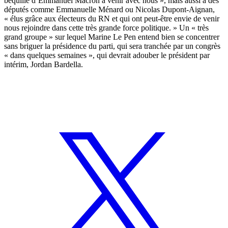
béquille d’Emmanuel Macron à venir avec nous », mais aussi à des
députés comme Emmanuelle Ménard ou Nicolas Dupont-Aignan,
« élus grâce aux électeurs du RN et qui ont peut-être envie de venir
nous rejoindre dans cette très grande force politique. »
Un « très
grand groupe » sur lequel Marine Le Pen entend bien se concentrer
sans briguer la présidence du parti, qui sera tranchée par un congrès
« dans quelques semaines », qui devrait adouber le président par
intérim, Jordan Bardella.