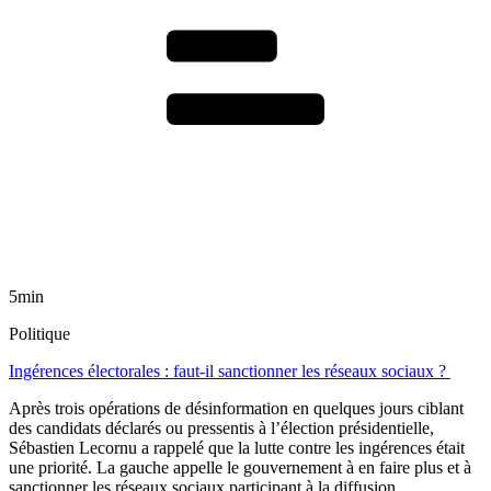
5min
Politique
Ingérences électorales : faut-il sanctionner les réseaux sociaux ?
Après trois opérations de désinformation en quelques jours ciblant
des candidats déclarés ou pressentis à l’élection présidentielle,
Sébastien Lecornu a rappelé que la lutte contre les ingérences était
une priorité. La gauche appelle le gouvernement à en faire plus et à
sanctionner les réseaux sociaux participant à la diffusion.