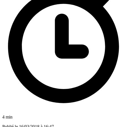
4 min
Publié le
16/03/2018 à 16:47