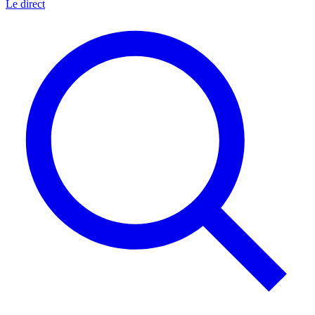
Le direct