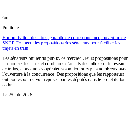
6min
Politique
Harmonisation des titres, garantie de correspondance, ouverture de
SNCF Connect : les propositions des sénateurs pour faciliter les
trajets en train
Les sénateurs ont rendu public, ce mercredi, leurs propositions pour
harmoniser les tarifs et conditions d’achats des billets sur le réseau
de trains, alors que les opérateurs sont toujours plus nombreux avec
l’ouverture à la concurrence. Des propositions que les rapporteurs
ont bon espoir de voir reprises par les députés dans le projet de loi-
cadre.
Le
25 juin 2026