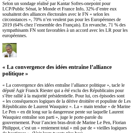
Selon un
sondage
réalisé par Kantar Sofres-onepoint pour
LCP/Public Sénat, le Monde et France Info, 32% d’entre eux
souhaitent des alliances électorales avec le FN « selon les
circonstances », 70% n’en veulent pas pour les Européennes de
2019 (64% chez l’ensemble des Français). En revanche, 71 % des
sympathisants FN sont favorables à un accord avec les LR pour les
européennes.
« La convergence des idées entraîne l’alliance
politique »
« La convergence des idées entraîne l’alliance politique », tacle le
député Agir Franck Riester qui a été exclu des Républicains pour
s’être rallié à la majorité présidentielle. Pour lui, ces épisodes sont
« les conséquences logiques de la dérive droitière et populiste de Les
Républicains de Laurent Wauquiez ». La « main tendue » de Marine
Le Pen « en dit long sur la dangereuse pente sur laquelle Laurent
Wauquiez entraîne son parti », juge le porte-parole du
gouvernement. Pour l’ancien bras-droit de Marine Le Pen, Florian
Philippot, c’est un « reniement total » mû par de « vieilles logiques