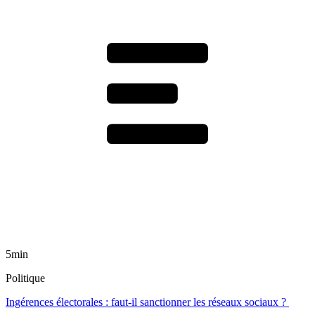
5min
Politique
Ingérences électorales : faut-il sanctionner les réseaux sociaux ?