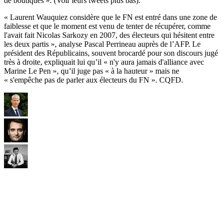
de boutiques ». (Voir leurs tweets plus bas).
« Laurent Wauquiez considère que le FN est entré dans une zone de
faiblesse et que le moment est venu de tenter de récupérer, comme
l'avait fait Nicolas Sarkozy en 2007, des électeurs qui hésitent entre
les deux partis », analyse Pascal Perrineau auprès de l’AFP. Le
président des Républicains, souvent brocardé pour son discours jugé
très à droite, expliquait lui qu’il « n'y aura jamais d'alliance avec
Marine Le Pen », qu’il juge pas « à la hauteur » mais ne
« s'empêche pas de parler aux électeurs du FN ». CQFD.