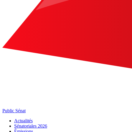
Public Sénat
Actualités
Sénatoriales 2026
Émissions