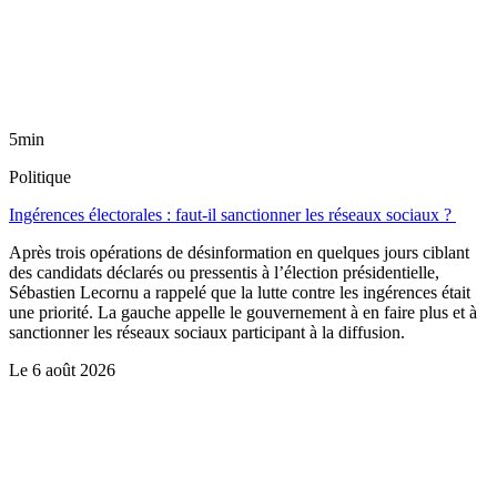
5min
Politique
Ingérences électorales : faut-il sanctionner les réseaux sociaux ?
Après trois opérations de désinformation en quelques jours ciblant
des candidats déclarés ou pressentis à l’élection présidentielle,
Sébastien Lecornu a rappelé que la lutte contre les ingérences était
une priorité. La gauche appelle le gouvernement à en faire plus et à
sanctionner les réseaux sociaux participant à la diffusion.
Le
6 août 2026