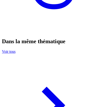
Dans la même thématique
Voir tous