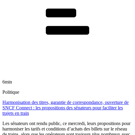
6min
Politique
Harmonisation des titres, garantie de correspondance, ouverture de
SNCF Connect : les propositions des sénateurs pour faciliter les
trajets en train
Les sénateurs ont rendu public, ce mercredi, leurs propositions pour
harmoniser les tarifs et conditions d’achats des billets sur le réseau
de trains, alors que les opérateurs sont toujours plus nombreux avec