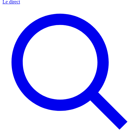
Le direct