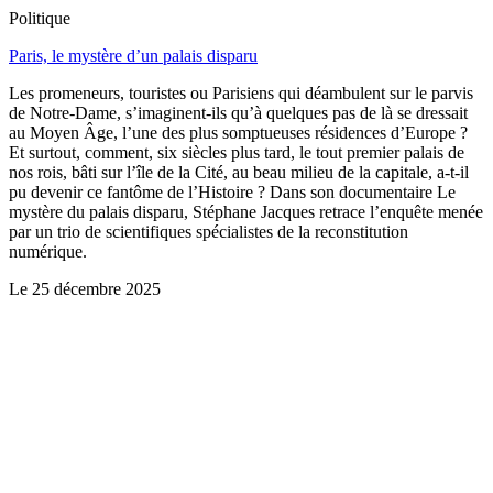
Politique
Paris, le mystère d’un palais disparu
Les promeneurs, touristes ou Parisiens qui déambulent sur le parvis
de Notre-Dame, s’imaginent-ils qu’à quelques pas de là se dressait
au Moyen Âge, l’une des plus somptueuses résidences d’Europe ?
Et surtout, comment, six siècles plus tard, le tout premier palais de
nos rois, bâti sur l’île de la Cité, au beau milieu de la capitale, a-t-il
pu devenir ce fantôme de l’Histoire ? Dans son documentaire Le
mystère du palais disparu, Stéphane Jacques retrace l’enquête menée
par un trio de scientifiques spécialistes de la reconstitution
numérique.
Le
25 décembre 2025