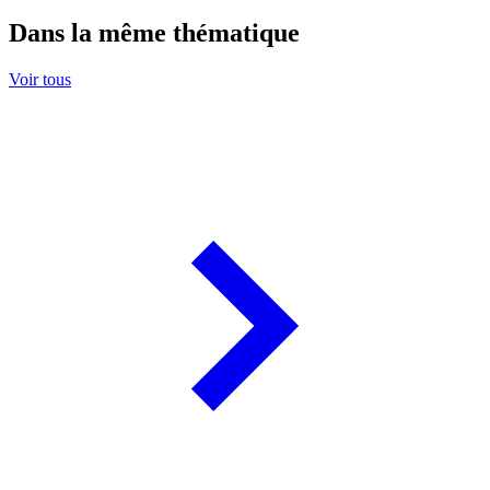
Dans la même thématique
Voir tous