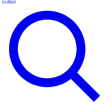
Le direct