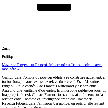
2min
Politique
Mazarine Pingeot sur François Mitterrand : « J'étais insolente avec
mon père »
Grandir dans l’ombre du pouvoir oblige à se construire autrement, a
fortiori lorsque votre existence relève du secret d’Etat. Mazarine
Pingeot, « fille cachée » de François Mitterrand y est parvenue.
Auteur d’une vingtaine d’ouvrages, la philosophe publie ces jours-ci
Inappropriable (ed. Climats Flammarion), un essai ambitieux sur la
relation entre l’homme et l'intelligence artificielle. Invitée de
Rebecca Fitoussi dans l’émission Un monde, un regard, elle revient
sur une enfance hors du commun.