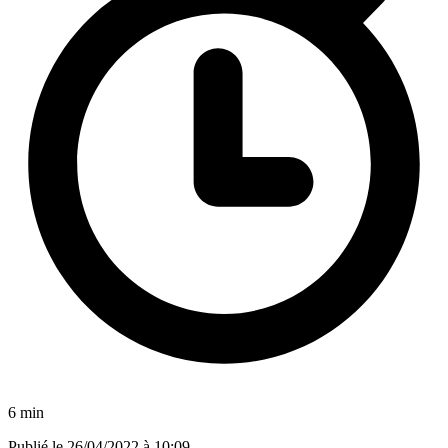
6 min
Publié le
26/04/2022 à 10:09