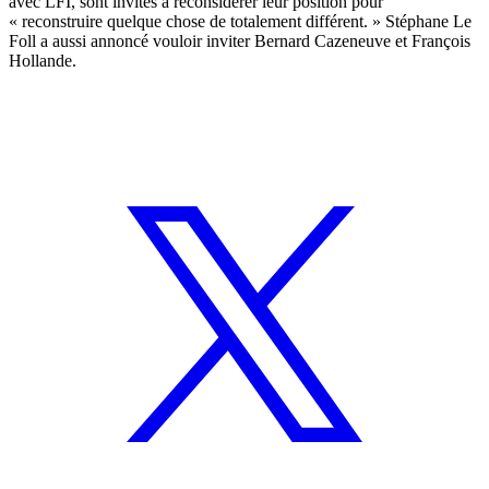
avec LFI, sont invités à reconsidérer leur position pour
« reconstruire quelque chose de totalement différent. » Stéphane Le
Foll a aussi annoncé vouloir inviter Bernard Cazeneuve et François
Hollande.