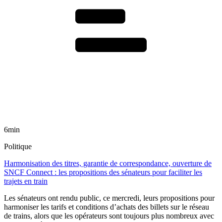
6min
Politique
Harmonisation des titres, garantie de correspondance, ouverture de
SNCF Connect : les propositions des sénateurs pour faciliter les
trajets en train
Les sénateurs ont rendu public, ce mercredi, leurs propositions pour
harmoniser les tarifs et conditions d’achats des billets sur le réseau
de trains, alors que les opérateurs sont toujours plus nombreux avec