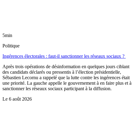
5min
Politique
Ingérences électorales : faut-il sanctionner les réseaux sociaux ?
Après trois opérations de désinformation en quelques jours ciblant
des candidats déclarés ou pressentis à l’élection présidentielle,
Sébastien Lecornu a rappelé que la lutte contre les ingérences était
une priorité. La gauche appelle le gouvernement à en faire plus et à
sanctionner les réseaux sociaux participant à la diffusion.
Le
6 août 2026