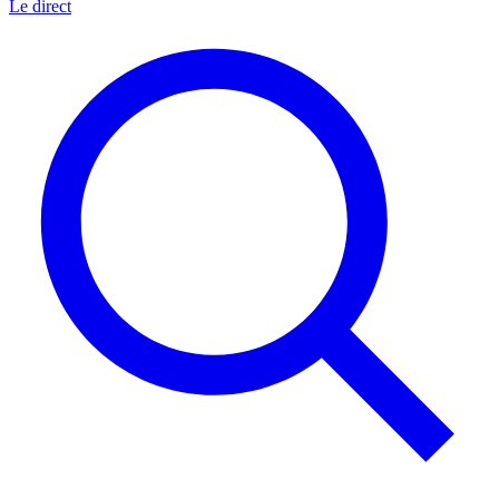
Le direct