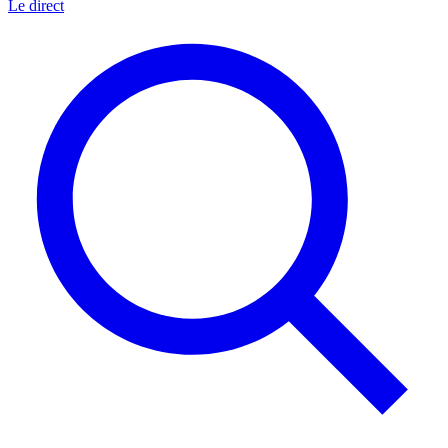
Le direct