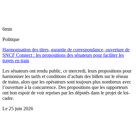
6min
Politique
Harmonisation des titres, garantie de correspondance, ouverture de
SNCF Connect : les propositions des sénateurs pour faciliter les
trajets en train
Les sénateurs ont rendu public, ce mercredi, leurs propositions pour
harmoniser les tarifs et conditions d’achats des billets sur le réseau
de trains, alors que les opérateurs sont toujours plus nombreux avec
l’ouverture à la concurrence. Des propositions que les rapporteurs
ont bon espoir de voir reprises par les députés dans le projet de loi-
cadre.
Le
25 juin 2026