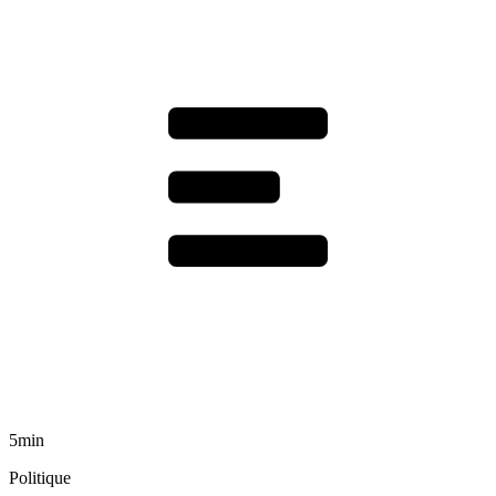
5min
Politique