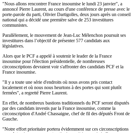
"Nous allons rencontrer France insoumise le lundi 23 janvier", a
annoncé Pierre Laurent, au cours d'une conférence de presse avec le
porte-parole du parti, Olivier Dartigolles, deux jours après un conseil
national qui a décidé une première salve de 253 investitures
communistes.
Parallèlement, le mouvement de Jean-Luc Mélenchon poursuit ses
investitures dans l’objectif de présenter 577 candidats aux
législatives.
Alors que le PCF a appelé à soutenir le leader de la France
insoumise pour l'élection présidentielle, de nombreuses
circonscriptions devraient voir s'affronter des candidats PCF et la
France insoumise.
"Il y a toute une série d'endroits où nous avons pris contact
localement et où nous nous heurtons à des portes qui sont plutôt
fermées", a regretté Pierre Laurent.
En effet, de nombreux bastions traditionnels du PCF seront disputés
par des candidats investis par la France insoumise, comme la
circonscription d'André Chassaigne, chef de fil des députés Front de
Gauche.
"Notre effort prioritaire portera évidemment sur ces circonscriptions