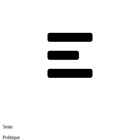
5min
Politique