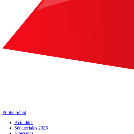
Public Sénat
Actualités
Sénatoriales 2026
Émissions