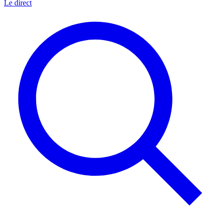
Le direct