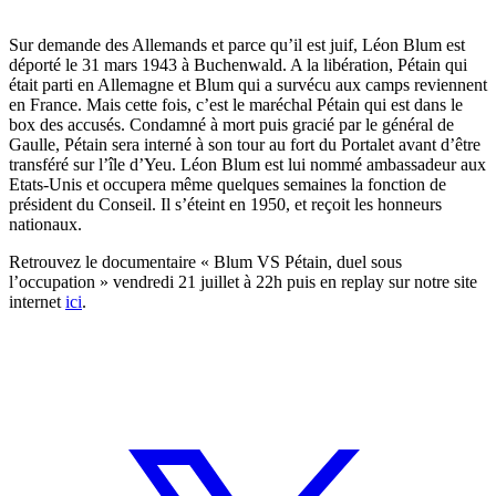
Sur demande des Allemands et parce qu’il est juif, Léon Blum est
déporté le 31 mars 1943 à Buchenwald. A la libération, Pétain qui
était parti en Allemagne et Blum qui a survécu aux camps reviennent
en France. Mais cette fois, c’est le maréchal Pétain qui est dans le
box des accusés. Condamné à mort puis gracié par le général de
Gaulle, Pétain sera interné à son tour au fort du Portalet avant d’être
transféré sur l’île d’Yeu. Léon Blum est lui nommé ambassadeur aux
Etats-Unis et occupera même quelques semaines la fonction de
président du Conseil. Il s’éteint en 1950, et reçoit les honneurs
nationaux.
Retrouvez le documentaire « Blum VS Pétain, duel sous
l’occupation » vendredi 21 juillet à 22h puis en replay sur notre site
internet
ici
.