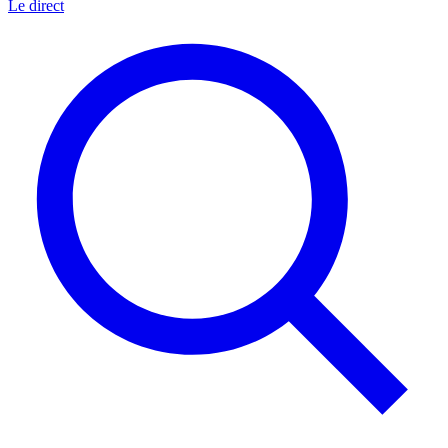
Le direct