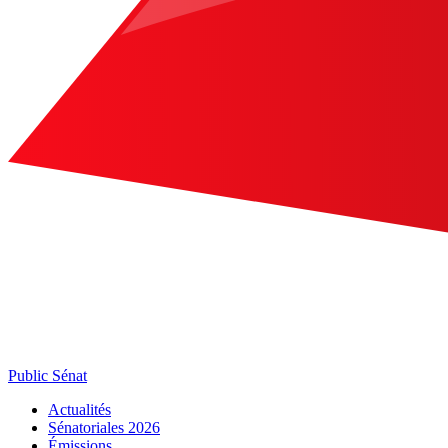
Public Sénat
Actualités
Sénatoriales 2026
Émissions