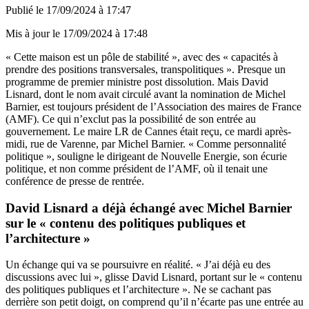
Publié le
17/09/2024 à 17:47
Mis à jour le
17/09/2024 à 17:48
« Cette maison est un pôle de stabilité », avec des « capacités à
prendre des positions transversales, transpolitiques ». Presque un
programme de premier ministre post dissolution. Mais David
Lisnard, dont le nom avait circulé avant la nomination de Michel
Barnier, est toujours président de l’Association des maires de France
(AMF). Ce qui n’exclut pas la possibilité de son entrée au
gouvernement. Le maire LR de Cannes était reçu, ce mardi après-
midi, rue de Varenne, par Michel Barnier. « Comme personnalité
politique », souligne le dirigeant de Nouvelle Energie, son écurie
politique, et non comme président de l’AMF, où il tenait une
conférence de presse de rentrée.
David Lisnard a déjà échangé avec Michel Barnier
sur le « contenu des politiques publiques et
l’architecture »
Un échange qui va se poursuivre en réalité. « J’ai déjà eu des
discussions avec lui », glisse David Lisnard, portant sur le « contenu
des politiques publiques et l’architecture ». Ne se cachant pas
derrière son petit doigt, on comprend qu’il n’écarte pas une entrée au