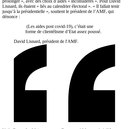
prolonger », avec des choix d’aides « inconsidérés ». Pour David
Lisnard, ils étaient « liés au calendrier électoral ». « Il fallait tenir
jusqu’à la présidentielle », soutient le président de l’AMF, qui
dénonce :
(Les aides post covid-19), c’était une
forme de clientélisme d’Etat assez poussé.
David Lisnard, président de l'AMF.