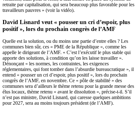
retraite par capitalisation, qui sera beaucoup plus favorable pour les
travailleurs pauvres » (voir la vidéo).
David Lisnard veut « pousser un cri d’espoir, plus
positif », lors du prochain congrès de l’AMF
Quelle est la solution, ou du moins une partie d’entre elles ? Les
communes bien sûr, ces « PME de la République », comme les
appelle le dirigeant de l’AMF. « C’est l’exécutif le plus stable qui
apporte des solutions, à condition qu’on les laisse travailler ».
Dénonçant « les normes, les contraintes, les exigences
réglementaires, qui font tomber dans l’absurdie bureaucratique », il
entend « pousser un cri d’espoir, plus positif », lors du prochain
congrès de l’AMF, en novembre. Ce « pôle de stabilité » des
communes sera d’ailleurs le thème retenu pour la grande messe des
élus locaux, thème retenu « avant le dissolution », précise-t-il. S’il
n’est pas ministre, David Lisnard, qui caresse quelques ambitions
pour 2027, sera au moins toujours président (de l’AMF).