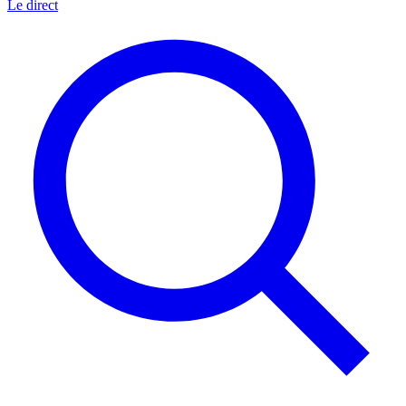
Le direct