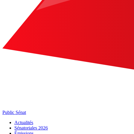
Public Sénat
Actualités
Sénatoriales 2026
Émissions