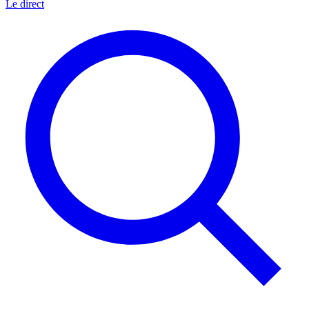
Le direct