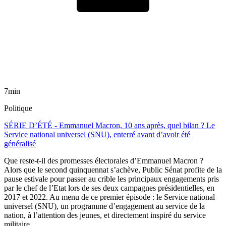
7min
Politique
SÉRIE D’ÉTÉ - Emmanuel Macron, 10 ans après, quel bilan ? Le
Service national universel (SNU), enterré avant d’avoir été
généralisé
Que reste-t-il des promesses électorales d’Emmanuel Macron ?
Alors que le second quinquennat s’achève, Public Sénat profite de la
pause estivale pour passer au crible les principaux engagements pris
par le chef de l’Etat lors de ses deux campagnes présidentielles, en
2017 et 2022. Au menu de ce premier épisode : le Service national
universel (SNU), un programme d’engagement au service de la
nation, à l’attention des jeunes, et directement inspiré du service
militaire.