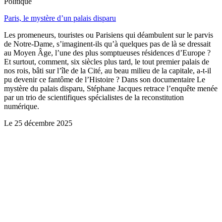
Politique
Paris, le mystère d’un palais disparu
Les promeneurs, touristes ou Parisiens qui déambulent sur le parvis
de Notre-Dame, s’imaginent-ils qu’à quelques pas de là se dressait
au Moyen Âge, l’une des plus somptueuses résidences d’Europe ?
Et surtout, comment, six siècles plus tard, le tout premier palais de
nos rois, bâti sur l’île de la Cité, au beau milieu de la capitale, a-t-il
pu devenir ce fantôme de l’Histoire ? Dans son documentaire Le
mystère du palais disparu, Stéphane Jacques retrace l’enquête menée
par un trio de scientifiques spécialistes de la reconstitution
numérique.
Le
25 décembre 2025