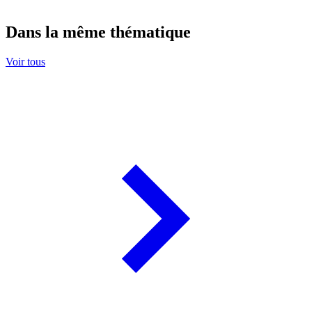
Dans la même thématique
Voir tous