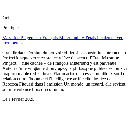
2min
Politique
Mazarine Pingeot sur François Mitterrand : « J'étais insolente avec
mon père »
Grandir dans l’ombre du pouvoir oblige à se construire autrement, a
fortiori lorsque votre existence relève du secret d’Etat. Mazarine
Pingeot, « fille cachée » de François Mitterrand y est parvenue.
Auteur d’une vingtaine d’ouvrages, la philosophe publie ces jours-ci
Inappropriable (ed. Climats Flammarion), un essai ambitieux sur la
relation entre l’homme et l'intelligence artificielle. Invitée de
Rebecca Fitoussi dans l’émission Un monde, un regard, elle revient
sur une enfance hors du commun.
Le
1 février 2026