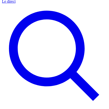
Le direct