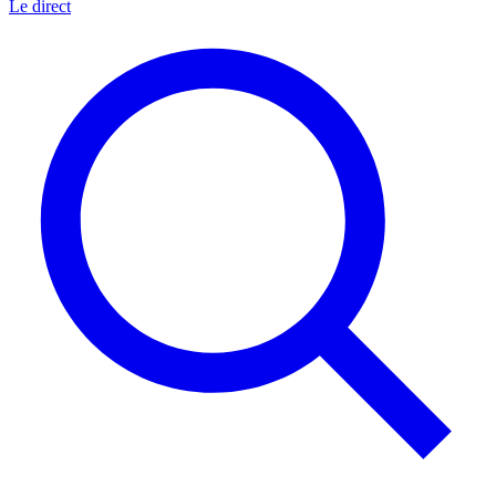
Le direct