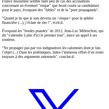
France insoumise semble faire peu de cas des accusations
concernant un éventuel "risque" que ferait courir sa candidature
pour le pays, évoquant des "fables" et de la "pure propagande".
"Quand je lis que je suis devenu un +risque+ pour la sphère
financière (...), j’éclate de rire !", écrit-il.
Évoquant les "boules puantes" de 2012, Jean-Luc Mélenchon, qui
dit "s'attendre à pire d'ici le premier tour", lance un appel à ses
soutiens.
"Ne propagez pas par vos indignations les calomnies dont je fais
l’objet (...) Dans les polémiques, faites l’immense effort d’en rester
toujours à des arguments rationnels", conclut-il.