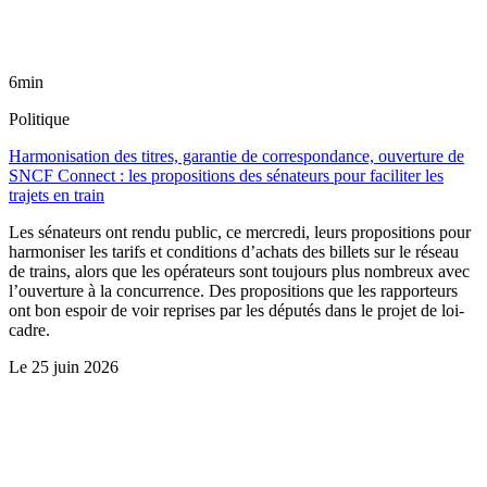
6min
Politique
Harmonisation des titres, garantie de correspondance, ouverture de
SNCF Connect : les propositions des sénateurs pour faciliter les
trajets en train
Les sénateurs ont rendu public, ce mercredi, leurs propositions pour
harmoniser les tarifs et conditions d’achats des billets sur le réseau
de trains, alors que les opérateurs sont toujours plus nombreux avec
l’ouverture à la concurrence. Des propositions que les rapporteurs
ont bon espoir de voir reprises par les députés dans le projet de loi-
cadre.
Le
25 juin 2026