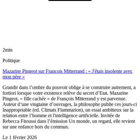
2min
Politique
Mazarine Pingeot sur François Mitterrand : « J'étais insolente avec
mon père »
Grandir dans l’ombre du pouvoir oblige à se construire autrement, a
fortiori lorsque votre existence relève du secret d’Etat. Mazarine
Pingeot, « fille cachée » de François Mitterrand y est parvenue.
Auteur d’une vingtaine d’ouvrages, la philosophe publie ces jours-ci
Inappropriable (ed. Climats Flammarion), un essai ambitieux sur la
relation entre l’homme et l'intelligence artificielle. Invitée de
Rebecca Fitoussi dans l’émission Un monde, un regard, elle revient
sur une enfance hors du commun.
Le
1 février 2026