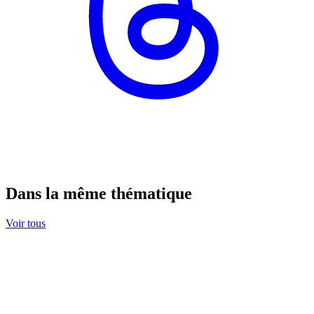
Dans la même thématique
Voir tous