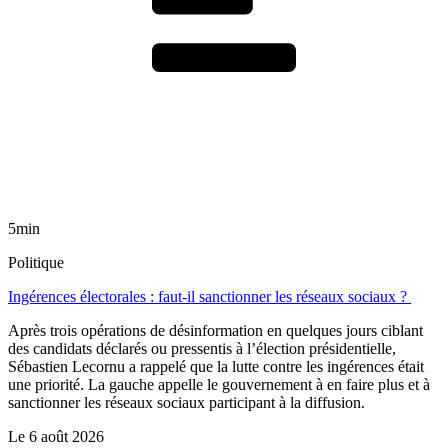
5min
Politique
Ingérences électorales : faut-il sanctionner les réseaux sociaux ?
Après trois opérations de désinformation en quelques jours ciblant
des candidats déclarés ou pressentis à l’élection présidentielle,
Sébastien Lecornu a rappelé que la lutte contre les ingérences était
une priorité. La gauche appelle le gouvernement à en faire plus et à
sanctionner les réseaux sociaux participant à la diffusion.
Le
6 août 2026