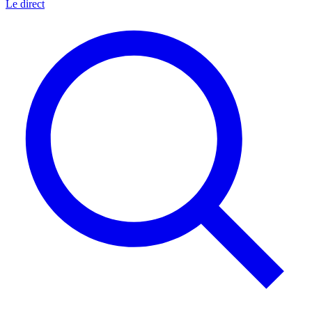
Le direct