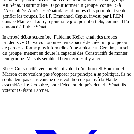
Au Sénat, il suffit d’être 10 pour former un groupe, contre 15 à
l’Assemblée. Après les sénatoriales, d’autres élus pourraient venir
gonfler les troupes. Le LR Emmanuel Capus, investi par LREM
dans le Maine-et-Loire, rejoindra le groupe s’il est élu,
comme il l’a
annoncé à Public Sénat
.
Interrogé début septembre,
Fabienne Keller tenait des propos
prudents : « On va voir si on est en capacité de créer un groupe ou
de garder la forme plus informelle d’une amicale ». Certains, au sein
du groupe, mettent en doute la capacité des Constructifs de monter
leur groupe. Mais ils semblent bien décidés d’y aller.
Si ces Constructifs version Sénat voient d’un bon œil Emmanuel
Macron et ne veulent pas s’opposer par principe à sa politique, ils ne
souhaitent pas en revanche de révolution de palais à la Haute
assemblée. Le 2 octobre, pour l’élection du président du Sénat, ils
voteront Gérard Larcher.