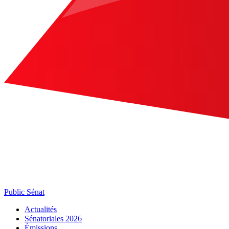
Public Sénat
Actualités
Sénatoriales 2026
Émissions