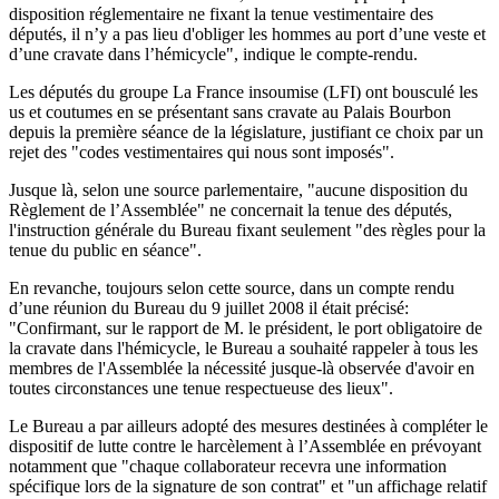
disposition réglementaire ne fixant la tenue vestimentaire des
députés, il n’y a pas lieu d'obliger les hommes au port d’une veste et
d’une cravate dans l’hémicycle", indique le compte-rendu.
Les députés du groupe La France insoumise (LFI) ont bousculé les
us et coutumes en se présentant sans cravate au Palais Bourbon
depuis la première séance de la législature, justifiant ce choix par un
rejet des "codes vestimentaires qui nous sont imposés".
Jusque là, selon une source parlementaire, "aucune disposition du
Règlement de l’Assemblée" ne concernait la tenue des députés,
l'instruction générale du Bureau fixant seulement "des règles pour la
tenue du public en séance".
En revanche, toujours selon cette source, dans un compte rendu
d’une réunion du Bureau du 9 juillet 2008 il était précisé:
"Confirmant, sur le rapport de M. le président, le port obligatoire de
la cravate dans l'hémicycle, le Bureau a souhaité rappeler à tous les
membres de l'Assemblée la nécessité jusque-là observée d'avoir en
toutes circonstances une tenue respectueuse des lieux".
Le Bureau a par ailleurs adopté des mesures destinées à compléter le
dispositif de lutte contre le harcèlement à l’Assemblée en prévoyant
notamment que "chaque collaborateur recevra une information
spécifique lors de la signature de son contrat" et "un affichage relatif