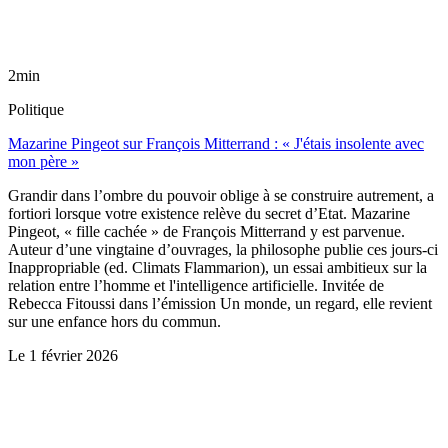
2min
Politique
Mazarine Pingeot sur François Mitterrand : « J'étais insolente avec
mon père »
Grandir dans l’ombre du pouvoir oblige à se construire autrement, a
fortiori lorsque votre existence relève du secret d’Etat. Mazarine
Pingeot, « fille cachée » de François Mitterrand y est parvenue.
Auteur d’une vingtaine d’ouvrages, la philosophe publie ces jours-ci
Inappropriable (ed. Climats Flammarion), un essai ambitieux sur la
relation entre l’homme et l'intelligence artificielle. Invitée de
Rebecca Fitoussi dans l’émission Un monde, un regard, elle revient
sur une enfance hors du commun.
Le
1 février 2026