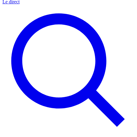
Le direct