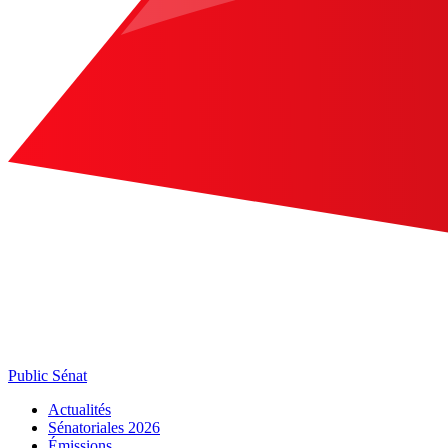
Public Sénat
Actualités
Sénatoriales 2026
Émissions