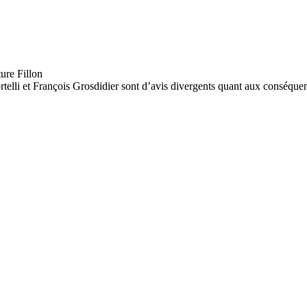
telli et François Grosdidier sont d’avis divergents quant aux conséque