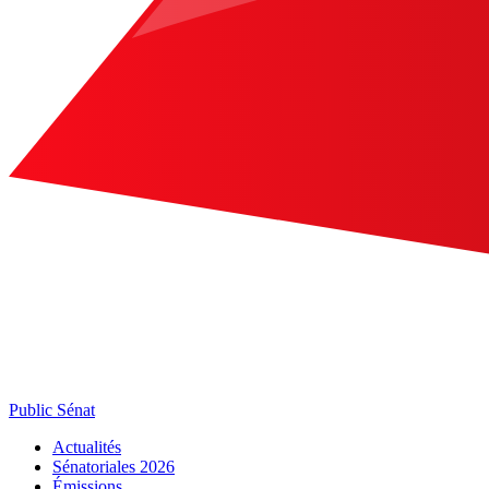
Public Sénat
Actualités
Sénatoriales 2026
Émissions