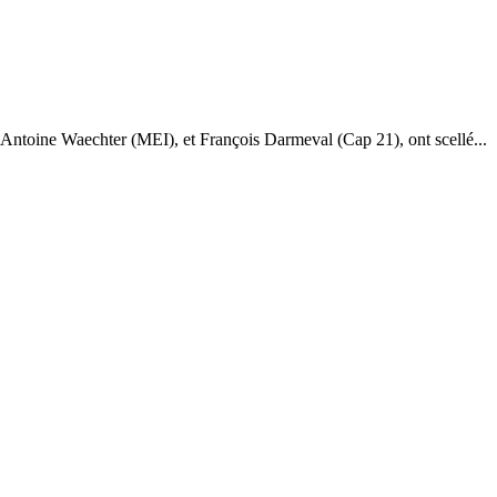
ntoine Waechter (MEI), et François Darmeval (Cap 21), ont scellé...