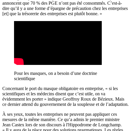
annoncent que 70 % des PGE n’ont pas été consommés. C’est-à-
dire qu’il y a une forme d’épargne de précaution chez les entreprises
[et] que la trésorerie des entreprises est plutôt bonne. »
Pour les masques, on a besoin d’une doctrine
scientifique
Concernant le port du masque obligatoire en entreprise, « si les
scientifiques et les médecins disent que c’est utile, on va
évidemment les porter » indique Geoffroy Roux de Bézieux. Mais
ce dernier attend du gouvernement de la souplesse et de l’adaptation.
À ses yeux, toutes les entreprises ne peuvent pas appliquer ces
mesures de la même manière.
Ce qu’a admis le premier ministre
Jean Castex lors de son discours à l'Hippodrome de Longchamp
.
« Il y aura de la place pour des solutions pragmatiques. Les règles