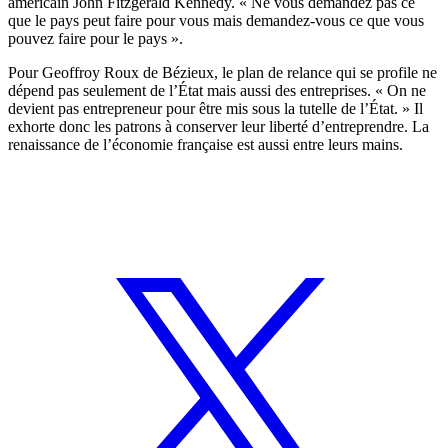
américain John Fitzgerald Kennedy. « Ne vous demandez pas ce
que le pays peut faire pour vous mais demandez-vous ce que vous
pouvez faire pour le pays ».
Pour Geoffroy Roux de Bézieux, le plan de relance qui se profile ne
dépend pas seulement de l’État mais aussi des entreprises. « On ne
devient pas entrepreneur pour être mis sous la tutelle de l’État. » Il
exhorte donc les patrons à conserver leur liberté d’entreprendre. La
renaissance de l’économie française est aussi entre leurs mains.