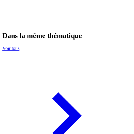
Dans la même thématique
Voir tous