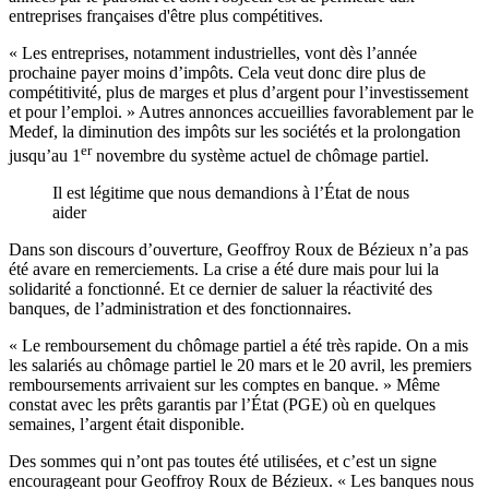
entreprises françaises d'être plus compétitives.
« Les entreprises, notamment industrielles, vont dès l’année
prochaine payer moins d’impôts. Cela veut donc dire plus de
compétitivité, plus de marges et plus d’argent pour l’investissement
et pour l’emploi. » Autres annonces accueillies favorablement par le
Medef, la diminution des impôts sur les sociétés et la prolongation
er
jusqu’au 1
novembre du système actuel de chômage partiel.
Il est légitime que nous demandions à l’État de nous
aider
Dans son discours d’ouverture, Geoffroy Roux de Bézieux n’a pas
été avare en remerciements. La crise a été dure mais pour lui la
solidarité a fonctionné. Et ce dernier de saluer la réactivité des
banques, de l’administration et des fonctionnaires
.
« Le remboursement du chômage partiel a été très rapide. On a mis
les salariés au chômage partiel le 20 mars et le 20 avril, les premiers
remboursements arrivaient sur les comptes en banque. » Même
constat avec les prêts garantis par l’État (PGE) où en quelques
semaines, l’argent était disponible.
Des sommes qui n’ont pas toutes été utilisées, et c’est un signe
encourageant pour Geoffroy Roux de Bézieux. « Les banques nous