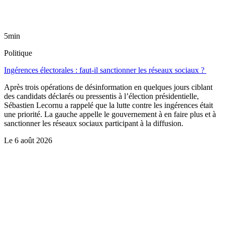
5min
Politique
Ingérences électorales : faut-il sanctionner les réseaux sociaux ?
Après trois opérations de désinformation en quelques jours ciblant
des candidats déclarés ou pressentis à l’élection présidentielle,
Sébastien Lecornu a rappelé que la lutte contre les ingérences était
une priorité. La gauche appelle le gouvernement à en faire plus et à
sanctionner les réseaux sociaux participant à la diffusion.
Le
6 août 2026