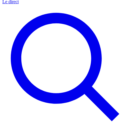
Le direct