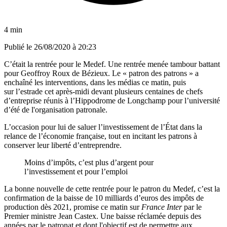
4 min
Publié le
26/08/2020 à 20:23
C’était la rentrée pour le Medef. Une rentrée menée tambour battant
pour Geoffroy Roux de Bézieux. Le « patron des patrons » a
enchaîné les interventions, dans les médias ce matin, puis
sur l’estrade cet après-midi devant plusieurs centaines de chefs
d’entreprise réunis à l’Hippodrome de Longchamp pour l’université
d’été de l'organisation patronale.
L’occasion pour lui de saluer l’investissement de l’État dans la
relance de l’économie française, tout en incitant les patrons à
conserver leur liberté d’entreprendre.
Moins d’impôts, c’est plus d’argent pour
l’investissement et pour l’emploi
La bonne nouvelle de cette rentrée pour le patron du Medef, c’est la
confirmation de la baisse de 10 milliards d’euros des impôts de
production dès 2021,
promise ce matin sur
France Inter
par le
Premier ministre Jean Castex
. Une baisse réclamée depuis des
années par le patronat et dont l'objectif est de permettre aux