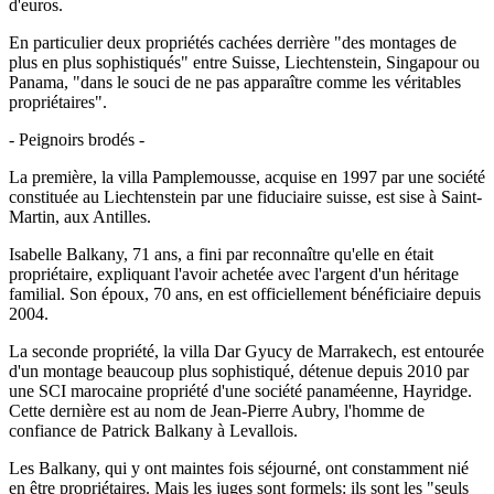
d'euros.
En particulier deux propriétés cachées derrière "des montages de
plus en plus sophistiqués" entre Suisse, Liechtenstein, Singapour ou
Panama, "dans le souci de ne pas apparaître comme les véritables
propriétaires".
- Peignoirs brodés -
La première, la villa Pamplemousse, acquise en 1997 par une société
constituée au Liechtenstein par une fiduciaire suisse, est sise à Saint-
Martin, aux Antilles.
Isabelle Balkany, 71 ans, a fini par reconnaître qu'elle en était
propriétaire, expliquant l'avoir achetée avec l'argent d'un héritage
familial. Son époux, 70 ans, en est officiellement bénéficiaire depuis
2004.
La seconde propriété, la villa Dar Gyucy de Marrakech, est entourée
d'un montage beaucoup plus sophistiqué, détenue depuis 2010 par
une SCI marocaine propriété d'une société panaméenne, Hayridge.
Cette dernière est au nom de Jean-Pierre Aubry, l'homme de
confiance de Patrick Balkany à Levallois.
Les Balkany, qui y ont maintes fois séjourné, ont constamment nié
en être propriétaires. Mais les juges sont formels: ils sont les "seuls