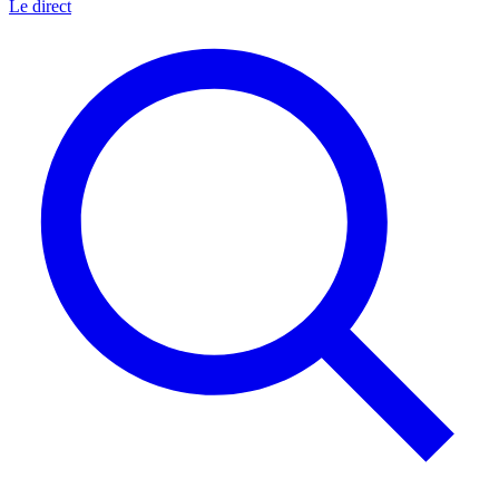
Le direct