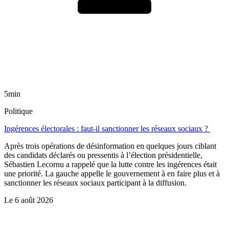
5min
Politique
Ingérences électorales : faut-il sanctionner les réseaux sociaux ?
Après trois opérations de désinformation en quelques jours ciblant
des candidats déclarés ou pressentis à l’élection présidentielle,
Sébastien Lecornu a rappelé que la lutte contre les ingérences était
une priorité. La gauche appelle le gouvernement à en faire plus et à
sanctionner les réseaux sociaux participant à la diffusion.
Le
6 août 2026