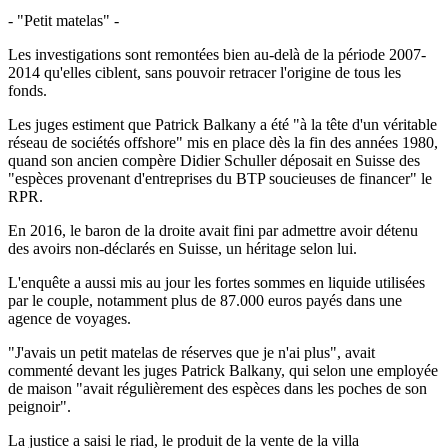
- "Petit matelas" -
Les investigations sont remontées bien au-delà de la période 2007-
2014 qu'elles ciblent, sans pouvoir retracer l'origine de tous les
fonds.
Les juges estiment que Patrick Balkany a été "à la tête d'un véritable
réseau de sociétés offshore" mis en place dès la fin des années 1980,
quand son ancien compère Didier Schuller déposait en Suisse des
"espèces provenant d'entreprises du BTP soucieuses de financer" le
RPR.
En 2016, le baron de la droite avait fini par admettre avoir détenu
des avoirs non-déclarés en Suisse, un héritage selon lui.
L'enquête a aussi mis au jour les fortes sommes en liquide utilisées
par le couple, notamment plus de 87.000 euros payés dans une
agence de voyages.
"J'avais un petit matelas de réserves que je n'ai plus", avait
commenté devant les juges Patrick Balkany, qui selon une employée
de maison "avait régulièrement des espèces dans les poches de son
peignoir".
La justice a saisi le riad, le produit de la vente de la villa