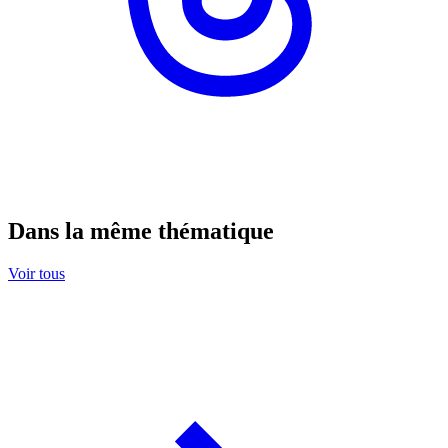
Dans la même thématique
Voir tous