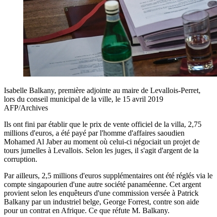
Isabelle Balkany, première adjointe au maire de Levallois-Perret,
lors du conseil municipal de la ville, le 15 avril 2019
AFP/Archives
Ils ont fini par établir que le prix de vente officiel de la villa, 2,75
millions d'euros, a été payé par l'homme d'affaires saoudien
Mohamed Al Jaber au moment où celui-ci négociait un projet de
tours jumelles à Levallois. Selon les juges, il s'agit d'argent de la
corruption.
Par ailleurs, 2,5 millions d'euros supplémentaires ont été réglés via le
compte singapourien d'une autre société panaméenne. Cet argent
provient selon les enquêteurs d'une commission versée à Patrick
Balkany par un industriel belge, George Forrest, contre son aide
pour un contrat en Afrique. Ce que réfute M. Balkany.