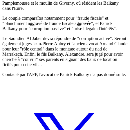
Pamplemousse et le moulin de Giverny, où résident les Balkany
dans l'Eure.
Le couple comparaîtra notamment pour "fraude fiscale" et
"blanchiment aggravé de fraude fiscale aggravée", et Patrick
Balkany pour "corruption passive" et "prise illégale d'intérêts".
Le Saoudien Al Jaber devra répondre de "corruption active". Seront
également jugés Jean-Pierre Aubry et l'ancien avocat Arnaud Claude
pour leur "rôle central" dans le montage autour du riad de
Marrakech. Enfin, le fils Balkany, Alexandre, sera jugé pour avoir
cherché à "couvrir" ses parents en signant des baux de location
fictifs pour cette villa.
Contacté par l'AFP, l'avocat de Patrick Balkany n'a pas donné suite.