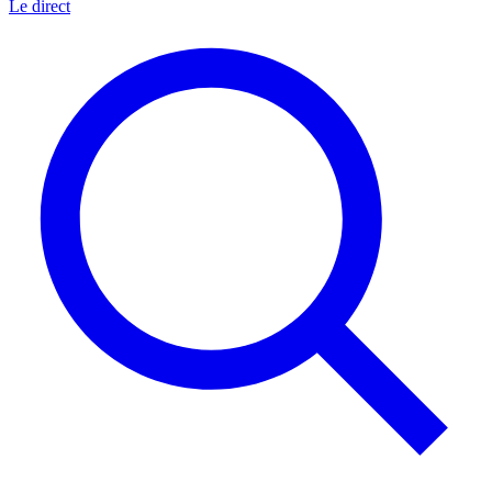
Le direct