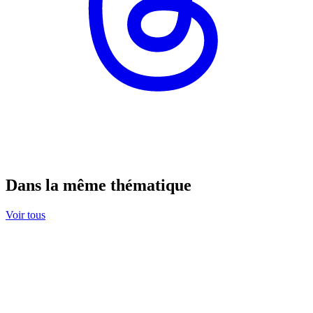
Dans la même thématique
Voir tous