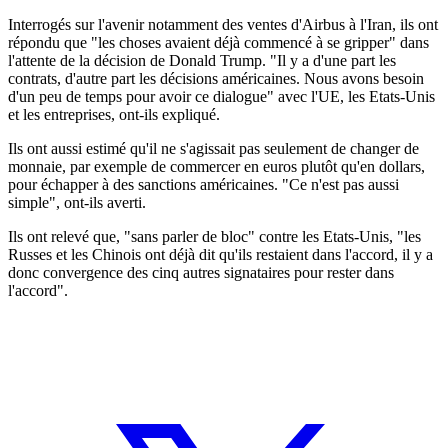
Interrogés sur l'avenir notamment des ventes d'Airbus à l'Iran, ils ont
répondu que "les choses avaient déjà commencé à se gripper" dans
l'attente de la décision de Donald Trump. "Il y a d'une part les
contrats, d'autre part les décisions américaines. Nous avons besoin
d'un peu de temps pour avoir ce dialogue" avec l'UE, les Etats-Unis
et les entreprises, ont-ils expliqué.
Ils ont aussi estimé qu'il ne s'agissait pas seulement de changer de
monnaie, par exemple de commercer en euros plutôt qu'en dollars,
pour échapper à des sanctions américaines. "Ce n'est pas aussi
simple", ont-ils averti.
Ils ont relevé que, "sans parler de bloc" contre les Etats-Unis, "les
Russes et les Chinois ont déjà dit qu'ils restaient dans l'accord, il y a
donc convergence des cinq autres signataires pour rester dans
l'accord".