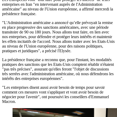
entreprises en Iran "en intervenant auprès de l'Administration
américaine" au niveau de l'Union européenne, a affirmé mercredi la
présidence française.
"L'Administration américaine a annoncé qu’elle prévoyait la remise
en place progressive des sanctions américaines, avec une période
transitoire de 90 ou 180 jours. Nous allons tout faire, en lien avec
nos entreprises, pour défendre et protéger leurs intérêts et maintenir
les effets incitatifs de l'accord. Nous allons traiter avec les Etats-Unis
au niveau de l'Union européenne, pour des raisons politiques,
pratiques et juridiques", a précisé l'Elysée.
La présidence française a reconnu que, pour l'instant, les modalités
pratiques des sanctions que les Etats-Unis comptent rétablir n'étaient
"pas très précises", assurant qu'elles feront "l'objet de discussions
très serrées avec l'administration américaine, où nous défendrons les
intérêts des entreprises européennes".
"Les entreprises disent aussi avoir besoin de temps pour savoir
comment ces mesures vont s'appliquer et vont avoir besoin de
négocier pour l'avenir", ont poursuivi les conseillers d'Emmanuel
Macron.